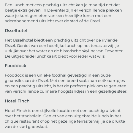
Een lunch met een prachtig uitzicht kan je maaltijd net dat
beetje extra geven. In Deventer zijn er verschillende plekken
waar je kunt genieten van een heerlijke lunch met een
adembenemend uitzicht over de stad of de IJssel.
IJsselhotel
Het IJsselhotel biedt een prachtig uitzicht over de rivier de
IJssel. Geniet van een heerlijke lunch op het terras terwijl je
uitkijkt over het water en de historische skyline van Deventer.
De uitgebreide lunchkaart biedt voor ieder wat wils.
Fooddock
Fooddock is een unieke foodhal gevestigd in een oude
graansilo aan de IJssel. Met een breed scala aan eetkraampjes
en een prachtig uitzicht, is het de perfecte plek om te genieten
van verschillende culinaire hoogstandjes in een gezellige sfeer.
Hotel Finch
Hotel Finch is een stijlvolle locatie met een prachtig uitzicht
over het stadsplein. Geniet van een uitgebreide lunch in het
chique restaurant of op het gezellige terras terwijl je de drukte
van de stad gadeslaat.