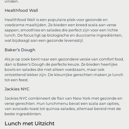
vinden.
Healthfood Wall
Healthfood Wall is een populaire plek voor gezonde en
voedzame maaltijden. Ze bieden een breed scala aan verse
sappen, smoothies en salades die perfect zijn voor een lichte
lunch. De focus ligt op biologische en duurzame ingrediënten,
wat bijdraagt aan een gezonde levensstijl.
Baker’s Dough
Als je op zoek bent naar een gezondere versie van comfort food,
dan is Baker’s Dough de perfecte keuze. Ze bieden heerlijke
bowls en salades die niet alleen voedzaam, maar ook
ontzettend lekker zijn. De kleurrijke gerechten maken je lunch
tot een feest.
Jackies NYC
Jackies NYC combineert de flair van New York met gezonde en
verse gerechten. Hun lunchmenu bevat een scala aan opties,
van avocado-toast tot quinoa-salades, allemaal bereid met de
beste ingrediënten.
Lunch met Uitzicht