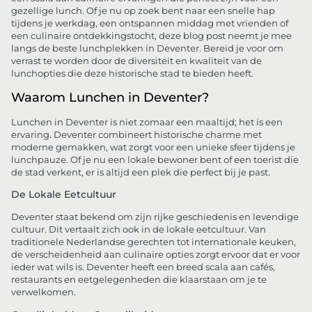
gezellige lunch. Of je nu op zoek bent naar een snelle hap
tijdens je werkdag, een ontspannen middag met vrienden of
een culinaire ontdekkingstocht, deze blog post neemt je mee
langs de beste lunchplekken in Deventer. Bereid je voor om
verrast te worden door de diversiteit en kwaliteit van de
lunchopties die deze historische stad te bieden heeft.
Waarom Lunchen in Deventer?
Lunchen in Deventer is niet zomaar een maaltijd; het is een
ervaring. Deventer combineert historische charme met
moderne gemakken, wat zorgt voor een unieke sfeer tijdens je
lunchpauze. Of je nu een lokale bewoner bent of een toerist die
de stad verkent, er is altijd een plek die perfect bij je past.
De Lokale Eetcultuur
Deventer staat bekend om zijn rijke geschiedenis en levendige
cultuur. Dit vertaalt zich ook in de lokale eetcultuur. Van
traditionele Nederlandse gerechten tot internationale keuken,
de verscheidenheid aan culinaire opties zorgt ervoor dat er voor
ieder wat wils is. Deventer heeft een breed scala aan cafés,
restaurants en eetgelegenheden die klaarstaan om je te
verwelkomen.