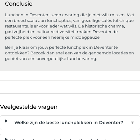
Conclusie
Lunchen in Deventer is een ervaring die je niet wilt missen. Met
een breed scala aan lunchopties, van gezellige cafés tot chique
restaurants, is er voor ieder wat wils. De historische charme,
gastvrijheid en culinaire diversiteit maken Deventer de
perfecte plek voor een heerlijke middagpauze.
Ben je klaar om jouw perfecte lunchplek in Deventer te
ontdekken? Bezoek dan snel een van de genoemde locaties en
geniet van een onvergetelijke lunchervaring.
Veelgestelde vragen
Welke zijn de beste lunchplekken in Deventer?
▼