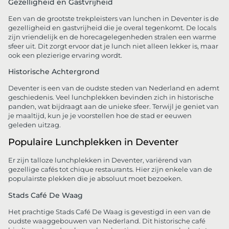
Gezelligheid en Gastvrijheid
Een van de grootste trekpleisters van lunchen in Deventer is de
gezelligheid en gastvrijheid die je overal tegenkomt. De locals
zijn vriendelijk en de horecagelegenheden stralen een warme
sfeer uit. Dit zorgt ervoor dat je lunch niet alleen lekker is, maar
ook een plezierige ervaring wordt.
Historische Achtergrond
Deventer is een van de oudste steden van Nederland en ademt
geschiedenis. Veel lunchplekken bevinden zich in historische
panden, wat bijdraagt aan de unieke sfeer. Terwijl je geniet van
je maaltijd, kun je je voorstellen hoe de stad er eeuwen
geleden uitzag.
Populaire Lunchplekken in Deventer
Er zijn talloze lunchplekken in Deventer, variërend van
gezellige cafés tot chique restaurants. Hier zijn enkele van de
populairste plekken die je absoluut moet bezoeken.
Stads Café De Waag
Het prachtige Stads Café De Waag is gevestigd in een van de
oudste waaggebouwen van Nederland. Dit historische café