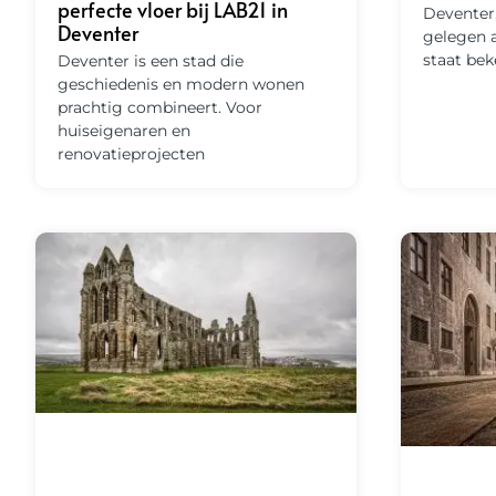
perfecte vloer bij LAB21 in
Deventer
Deventer
gelegen a
staat bek
Deventer is een stad die
geschiedenis en modern wonen
prachtig combineert. Voor
huiseigenaren en
renovatieprojecten