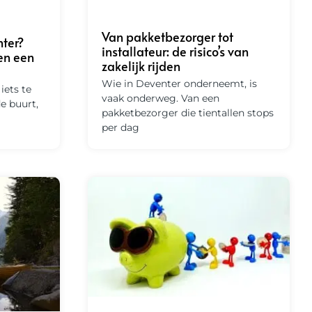
Van pakketbezorger tot
ter?
installateur: de risico’s van
en een
zakelijk rijden
Wie in Deventer onderneemt, is
 iets te
vaak onderweg. Van een
de buurt,
pakketbezorger die tientallen stops
per dag