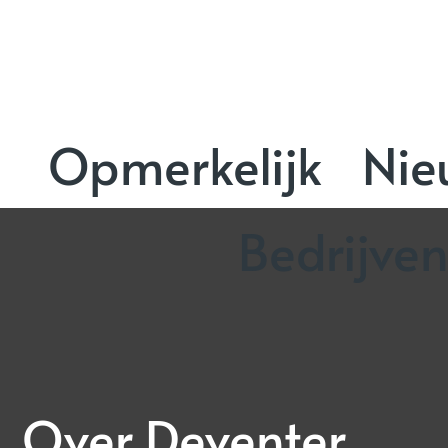
Opmerkelijk
Nie
Bedrijve
Over Deventer