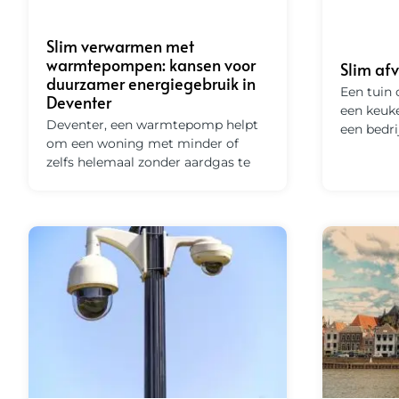
Slim verwarmen met
warmtepompen: kansen voor
Slim af
duurzamer energiegebruik in
Een tuin
Deventer
een keuk
Deventer, een warmtepomp helpt
een bedr
om een woning met minder of
zelfs helemaal zonder aardgas te