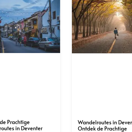
de Prachtige
Wandelroutes in Deven
outes in Deventer
Ontdek de Prachtige