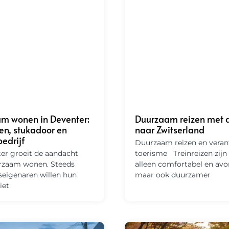
m wonen in Deventer:
Duurzaam reizen met d
ien, stukadoor en
naar Zwitserland
bedrijf
Duurzaam reizen en vera
er groeit de aandacht
toerisme Treinreizen zijn 
rzaam wonen. Steeds
alleen comfortabel en avon
seigenaren willen hun
maar ook duurzamer
iet