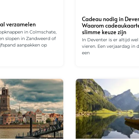
Cadeau nodig in Deven
val verzamelen
Waarom cadeaukaart
slimme keuze zijn
 opknappen in Colmschate,
en slopen in Zandweerd of
In Deventer is er altijd wel
ijfspand aanpakken op
vieren. Een verjaardag in 
een