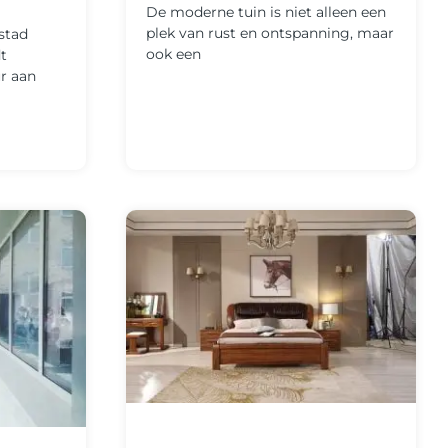
De moderne tuin is niet alleen een
plek van rust en ontspanning, maar
stad
ook een
dt
r aan