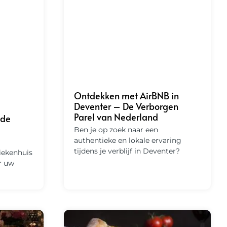
Ontdekken met AirBNB in
Deventer – De Verborgen
Parel van Nederland
nde
Ben je op zoek naar een
authentieke en lokale ervaring
tijdens je verblijf in Deventer?
ziekenhuis
r uw