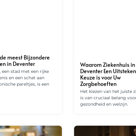
de meest Bijzondere
n in Deventer
Waarom Ziekenhuis in
Deventer Een Uitsteke
 een stad met een rijke
Keuze is voor Uw
nis en een schat aan
Zorgbehoeften
onische pareltjes, is een
Het kiezen van het juiste 
is van cruciaal belang voo
gezondheid en welzijn.