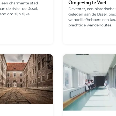
Omgeving te Voet
, een charmante stad
an de rivier de IJssel,
Deventer, een historische 
end om zijn rijke
gelegen aan de IJssel, bie
wandelliefhebbers een keu
prachtige wandelroutes.