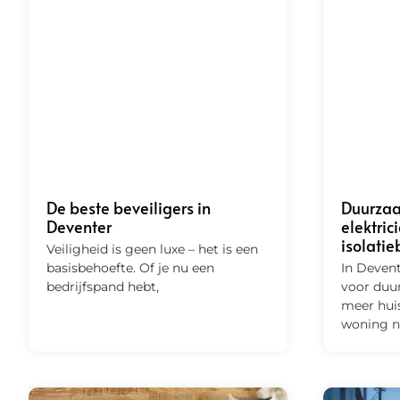
De beste beveiligers in
Duurzaa
Deventer
elektric
isolatie
Veiligheid is geen luxe – het is een
basisbehoefte. Of je nu een
In Devent
bedrijfspand hebt,
voor duu
meer hui
woning n