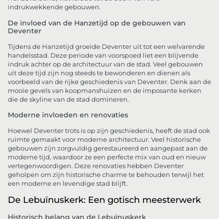
indrukwekkende gebouwen.
De invloed van de Hanzetijd op de gebouwen van
Deventer
Tijdens de Hanzetijd groeide Deventer uit tot een welvarende
handelsstad. Deze periode van voorspoed liet een blijvende
indruk achter op de architectuur van de stad. Veel gebouwen
uit deze tijd zijn nog steeds te bewonderen en dienen als
voorbeeld van de rijke geschiedenis van Deventer. Denk aan de
mooie gevels van koopmanshuizen en de imposante kerken
die de skyline van de stad domineren.
Moderne invloeden en renovaties
Hoewel Deventer trots is op zijn geschiedenis, heeft de stad ook
ruimte gemaakt voor moderne architectuur. Veel historische
gebouwen zijn zorgvuldig gerestaureerd en aangepast aan de
moderne tijd, waardoor ze een perfecte mix van oud en nieuw
vertegenwoordigen. Deze renovaties hebben Deventer
geholpen om zijn historische charme te behouden terwijl het
een moderne en levendige stad blijft.
De Lebuïnuskerk: Een gotisch meesterwerk
Historisch belang van de Lebuïnuskerk