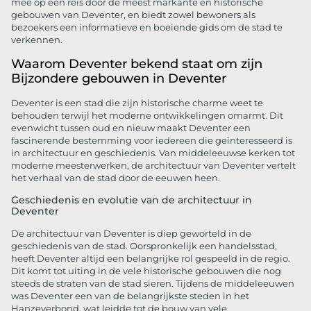
mee op een reis door de meest markante en historische
gebouwen van Deventer, en biedt zowel bewoners als
bezoekers een informatieve en boeiende gids om de stad te
verkennen.
Waarom Deventer bekend staat om zijn
Bijzondere gebouwen in Deventer
Deventer is een stad die zijn historische charme weet te
behouden terwijl het moderne ontwikkelingen omarmt. Dit
evenwicht tussen oud en nieuw maakt Deventer een
fascinerende bestemming voor iedereen die geïnteresseerd is
in architectuur en geschiedenis. Van middeleeuwse kerken tot
moderne meesterwerken, de architectuur van Deventer vertelt
het verhaal van de stad door de eeuwen heen.
Geschiedenis en evolutie van de architectuur in
Deventer
De architectuur van Deventer is diep geworteld in de
geschiedenis van de stad. Oorspronkelijk een handelsstad,
heeft Deventer altijd een belangrijke rol gespeeld in de regio.
Dit komt tot uiting in de vele historische gebouwen die nog
steeds de straten van de stad sieren. Tijdens de middeleeuwen
was Deventer een van de belangrijkste steden in het
Hanzeverbond, wat leidde tot de bouw van vele