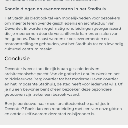
Rondleidingen en evenementen in het Stadhuis
Het Stadhuis biedt ook tal van mogelijkheden voor bezoekers
om meer te leren over de geschiedenis en architectuur van
Deventer. Er worden regelmatig rondleidingen georganiseerd
die je meenemen door de verschillende kamers en zalen van
het gebouw. Daarnaast worden er ook evenementen en
tentoonstellingen gehouden, wat het Stadhuis tot een levendig
cultureel centrum maakt.
Conclusie
Deventer is een stad die rijk is aan geschiedenis en
architectonische pracht. Van de gotische Lebuïnuskerk en het
middeleeuwse Bergkwartier tot het moderne Havenkwartier
en het imposante Stadhuis, de stad heeft voor ieder wat wils. Of
je nu een bewoner bent of een bezoeker, deze bijzondere
gebouwen zijn zeker een bezoek waard.
Ben je benieuwd naar meer architectonische pareltjes in
Deventer? Boek dan een rondleiding met een van onze gidsen
en ontdek zelf waarom deze stad zo bijzonder is.