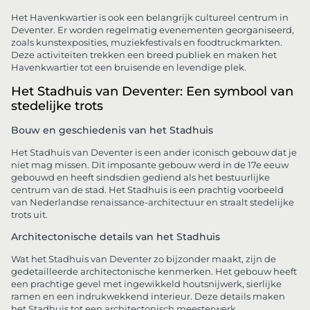
Het Havenkwartier is ook een belangrijk cultureel centrum in
Deventer. Er worden regelmatig evenementen georganiseerd,
zoals kunstexposities, muziekfestivals en foodtruckmarkten.
Deze activiteiten trekken een breed publiek en maken het
Havenkwartier tot een bruisende en levendige plek.
Het Stadhuis van Deventer: Een symbool van
stedelijke trots
Bouw en geschiedenis van het Stadhuis
Het Stadhuis van Deventer is een ander iconisch gebouw dat je
niet mag missen. Dit imposante gebouw werd in de 17e eeuw
gebouwd en heeft sindsdien gediend als het bestuurlijke
centrum van de stad. Het Stadhuis is een prachtig voorbeeld
van Nederlandse renaissance-architectuur en straalt stedelijke
trots uit.
Architectonische details van het Stadhuis
Wat het Stadhuis van Deventer zo bijzonder maakt, zijn de
gedetailleerde architectonische kenmerken. Het gebouw heeft
een prachtige gevel met ingewikkeld houtsnijwerk, sierlijke
ramen en een indrukwekkend interieur. Deze details maken
het Stadhuis tot een architectonisch meesterwerk.