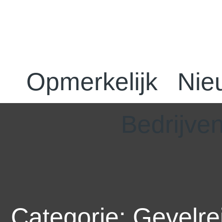
Opmerkelijk
Nie
Bedrijve
Categorie: Gevelre