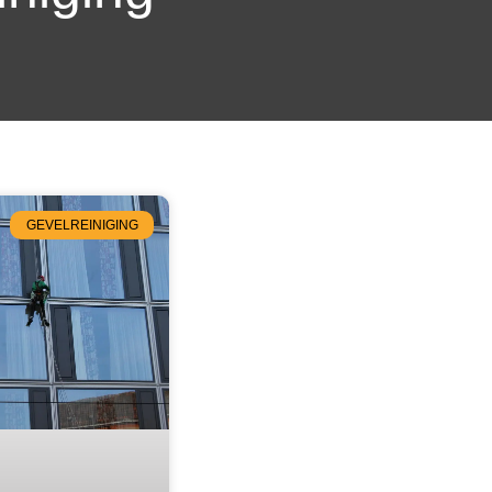
GEVELREINIGING