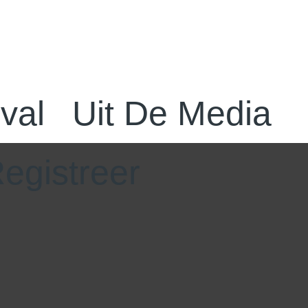
val
Uit De Media
egistreer