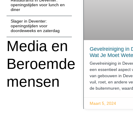
Restaurants in Deventer:
openingstijden voor lunch en
diner
Slager in Deventer:
openingstijden voor
doordeweeks en zaterdag
Media en
Gevelreiniging in 
Wat Je Moet Wet
Beroemde
Gevelreiniging in Deven
een essentieel aspect
mensen
van gebouwen in Devent
vuil, roet, en andere v
de buitenmuren, waardo
Maart 5, 2024