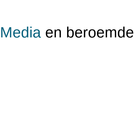
Media
en beroemd