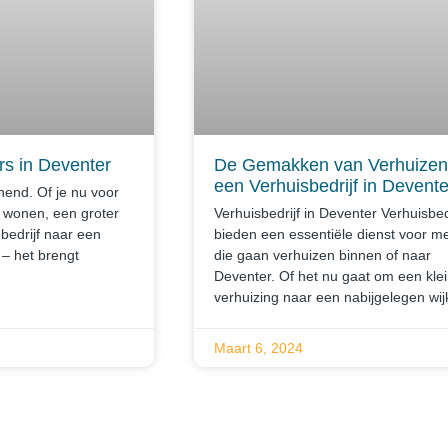
rs in Deventer
De Gemakken van Verhuizen
een Verhuisbedrijf in Devente
nend. Of je nu voor
t wonen, een groter
Verhuisbedrijf in Deventer Verhuisbed
 bedrijf naar een
bieden een essentiële dienst voor 
 – het brengt
die gaan verhuizen binnen of naar
Deventer. Of het nu gaat om een ​​kle
verhuizing naar een nabijgelegen wij
Maart 6, 2024