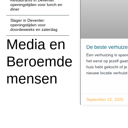
Restaurants in Deventer:
openingstijden voor lunch en
diner
Slager in Deventer:
openingstijden voor
doordeweeks en zaterdag
Media en
De beste verhuize
Een verhuizing is span
Beroemde
het eerst op jezelf gaa
huis hebt gekocht of je
mensen
nieuwe locatie verhuist
September 22, 2025