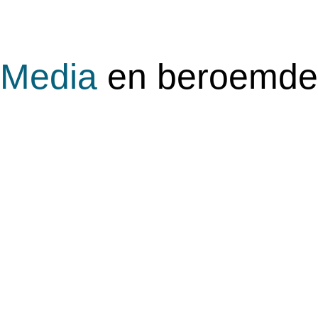
Media
en beroemd