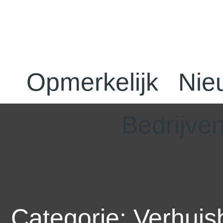
Opmerkelijk
Nie
Bedrijve
Categorie: Verhuisb