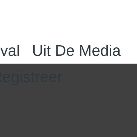
val
Uit De Media
egistreer