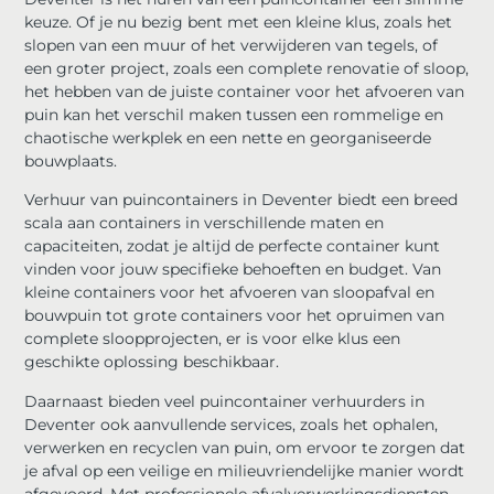
keuze. Of je nu bezig bent met een kleine klus, zoals het
slopen van een muur of het verwijderen van tegels, of
een groter project, zoals een complete renovatie of sloop,
het hebben van de juiste container voor het afvoeren van
puin kan het verschil maken tussen een rommelige en
chaotische werkplek en een nette en georganiseerde
bouwplaats.
Verhuur van puincontainers in Deventer biedt een breed
scala aan containers in verschillende maten en
capaciteiten, zodat je altijd de perfecte container kunt
vinden voor jouw specifieke behoeften en budget. Van
kleine containers voor het afvoeren van sloopafval en
bouwpuin tot grote containers voor het opruimen van
complete sloopprojecten, er is voor elke klus een
geschikte oplossing beschikbaar.
Daarnaast bieden veel puincontainer verhuurders in
Deventer ook aanvullende services, zoals het ophalen,
verwerken en recyclen van puin, om ervoor te zorgen dat
je afval op een veilige en milieuvriendelijke manier wordt
afgevoerd. Met professionele afvalverwerkingsdiensten