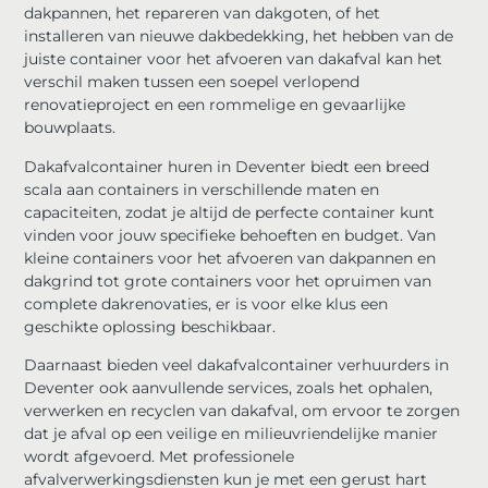
dakpannen, het repareren van dakgoten, of het
installeren van nieuwe dakbedekking, het hebben van de
juiste container voor het afvoeren van dakafval kan het
verschil maken tussen een soepel verlopend
renovatieproject en een rommelige en gevaarlijke
bouwplaats.
Dakafvalcontainer huren in Deventer biedt een breed
scala aan containers in verschillende maten en
capaciteiten, zodat je altijd de perfecte container kunt
vinden voor jouw specifieke behoeften en budget. Van
kleine containers voor het afvoeren van dakpannen en
dakgrind tot grote containers voor het opruimen van
complete dakrenovaties, er is voor elke klus een
geschikte oplossing beschikbaar.
Daarnaast bieden veel dakafvalcontainer verhuurders in
Deventer ook aanvullende services, zoals het ophalen,
verwerken en recyclen van dakafval, om ervoor te zorgen
dat je afval op een veilige en milieuvriendelijke manier
wordt afgevoerd. Met professionele
afvalverwerkingsdiensten kun je met een gerust hart