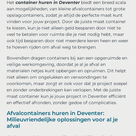
Het
container huren in Deventer
biedt een breed scala
aan mogelijkheden, van kleine afvalcontainers tot grote
opslagcontainers, zodat je altijd de perfecte maat kunt
vinden voor jouw project. Door de juiste maat container
te kiezen, kun je niet alleen geld besparen door niet te
veel te betalen voor ruimte die je niet nodig hebt, maar
ook tijd besparen door niet meerdere keren heen en weer
te hoeven rijden om afval weg te brengen.
Bovendien dragen containers bij aan een opgeruimde en
veilige werkomgeving, doordat je al je afval en
materialen netjes kunt opbergen en opruimen. Dit helpt
niet alleen om ongelukken en verwondingen te
voorkomen, maar zorgt er ook voor dat je project soepel
en zonder onderbrekingen kan verlopen. Met de juiste
maat container kun je jouw project in Deventer efficiënt
en effectief afronden, zonder gedoe of complicaties.
Afvalcontainers huren in Deventer:
Milieuvriendelijke oplossingen voor al je
afval