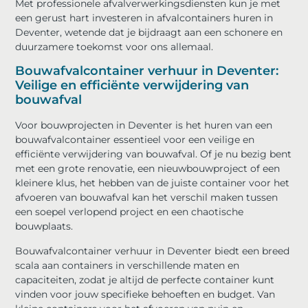
Met professionele afvalverwerkingsdiensten kun je met
een gerust hart investeren in afvalcontainers huren in
Deventer, wetende dat je bijdraagt aan een schonere en
duurzamere toekomst voor ons allemaal.
Bouwafvalcontainer verhuur in Deventer:
Veilige en efficiënte verwijdering van
bouwafval
Voor bouwprojecten in Deventer is het huren van een
bouwafvalcontainer essentieel voor een veilige en
efficiënte verwijdering van bouwafval. Of je nu bezig bent
met een grote renovatie, een nieuwbouwproject of een
kleinere klus, het hebben van de juiste container voor het
afvoeren van bouwafval kan het verschil maken tussen
een soepel verlopend project en een chaotische
bouwplaats.
Bouwafvalcontainer verhuur in Deventer biedt een breed
scala aan containers in verschillende maten en
capaciteiten, zodat je altijd de perfecte container kunt
vinden voor jouw specifieke behoeften en budget. Van