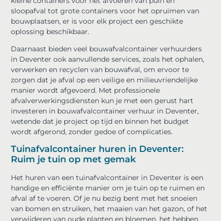
kleine containers voor het afvoeren van puin en
sloopafval tot grote containers voor het opruimen van
bouwplaatsen, er is voor elk project een geschikte
oplossing beschikbaar.
Daarnaast bieden veel bouwafvalcontainer verhuurders
in Deventer ook aanvullende services, zoals het ophalen,
verwerken en recyclen van bouwafval, om ervoor te
zorgen dat je afval op een veilige en milieuvriendelijke
manier wordt afgevoerd. Met professionele
afvalverwerkingsdiensten kun je met een gerust hart
investeren in bouwafvalcontainer verhuur in Deventer,
wetende dat je project op tijd en binnen het budget
wordt afgerond, zonder gedoe of complicaties.
Tuinafvalcontainer huren in Deventer:
Ruim je tuin op met gemak
Het huren van een tuinafvalcontainer in Deventer is een
handige en efficiënte manier om je tuin op te ruimen en
afval af te voeren. Of je nu bezig bent met het snoeien
van bomen en struiken, het maaien van het gazon, of het
verwijderen van oude planten en bloemen, het hebben