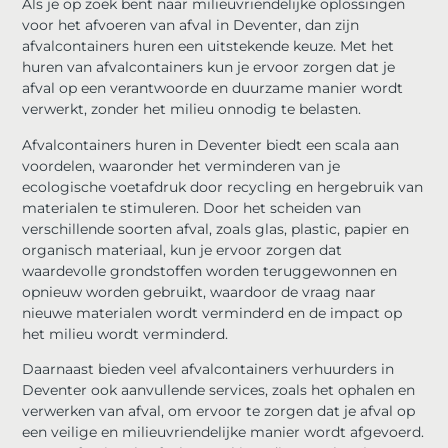
Als je op zoek bent naar milieuvriendelijke oplossingen
voor het afvoeren van afval in Deventer, dan zijn
afvalcontainers huren een uitstekende keuze. Met het
huren van afvalcontainers kun je ervoor zorgen dat je
afval op een verantwoorde en duurzame manier wordt
verwerkt, zonder het milieu onnodig te belasten.
Afvalcontainers huren in Deventer biedt een scala aan
voordelen, waaronder het verminderen van je
ecologische voetafdruk door recycling en hergebruik van
materialen te stimuleren. Door het scheiden van
verschillende soorten afval, zoals glas, plastic, papier en
organisch materiaal, kun je ervoor zorgen dat
waardevolle grondstoffen worden teruggewonnen en
opnieuw worden gebruikt, waardoor de vraag naar
nieuwe materialen wordt verminderd en de impact op
het milieu wordt verminderd.
Daarnaast bieden veel afvalcontainers verhuurders in
Deventer ook aanvullende services, zoals het ophalen en
verwerken van afval, om ervoor te zorgen dat je afval op
een veilige en milieuvriendelijke manier wordt afgevoerd.