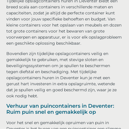
Tijdelijke opslagcontainers huren in Deventer biedt een
breed scala aan containers in verschillende maten en
capaciteiten, zodat je altijd de perfecte container kunt
vinden voor jouw specifieke behoeften en budget. Van
kleine containers voor het opslaan van meubels en dozen
tot grote containers voor het bewaren van grote
voorwerpen en apparatuur, er is voor elk opslagprobleem
een geschikte oplossing beschikbaar.
Bovendien zijn tijdelijke opslagcontainers veilig en
gemakkelijk te gebruiken, met stevige sloten en
beveiligingssystemen om je spullen te beschermen
tegen diefstal en beschadiging. Met tijdelijke
opslagcontainers huren in Deventer kun je met een
gerust hart investeren in extra opslagruimte, wetende
dat je spullen veilig en goed beschermd zijn, waar je ze
ook nodig hebt.
Verhuur van puincontainers in Deventer:
Ruim puin snel en gemakkelijk op
Voor het snel en gemakkelijk opruimen van puin in
Deventer is het huren van een puincontainer een slimme