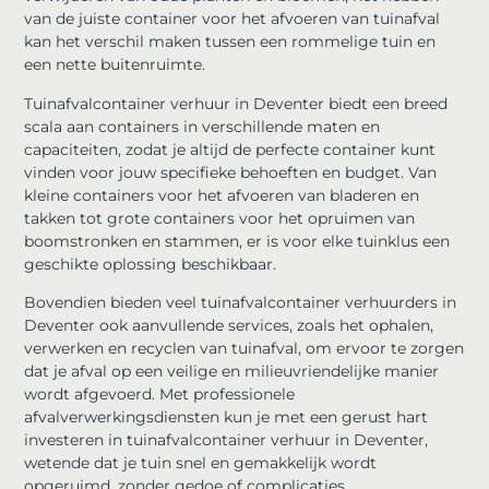
van de juiste container voor het afvoeren van tuinafval
kan het verschil maken tussen een rommelige tuin en
een nette buitenruimte.
Tuinafvalcontainer verhuur in Deventer biedt een breed
scala aan containers in verschillende maten en
capaciteiten, zodat je altijd de perfecte container kunt
vinden voor jouw specifieke behoeften en budget. Van
kleine containers voor het afvoeren van bladeren en
takken tot grote containers voor het opruimen van
boomstronken en stammen, er is voor elke tuinklus een
geschikte oplossing beschikbaar.
Bovendien bieden veel tuinafvalcontainer verhuurders in
Deventer ook aanvullende services, zoals het ophalen,
verwerken en recyclen van tuinafval, om ervoor te zorgen
dat je afval op een veilige en milieuvriendelijke manier
wordt afgevoerd. Met professionele
afvalverwerkingsdiensten kun je met een gerust hart
investeren in tuinafvalcontainer verhuur in Deventer,
wetende dat je tuin snel en gemakkelijk wordt
opgeruimd, zonder gedoe of complicaties.