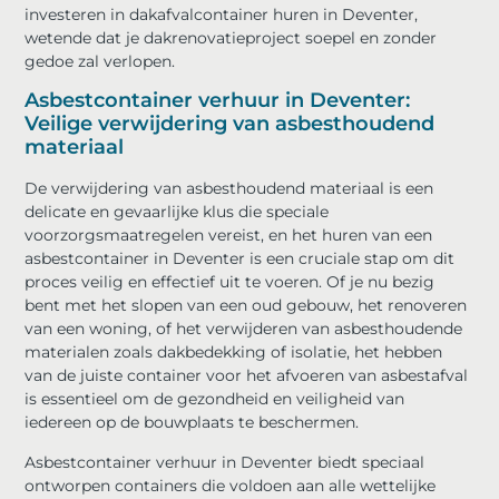
investeren in dakafvalcontainer huren in Deventer,
wetende dat je dakrenovatieproject soepel en zonder
gedoe zal verlopen.
Asbestcontainer verhuur in Deventer:
Veilige verwijdering van asbesthoudend
materiaal
De verwijdering van asbesthoudend materiaal is een
delicate en gevaarlijke klus die speciale
voorzorgsmaatregelen vereist, en het huren van een
asbestcontainer in Deventer is een cruciale stap om dit
proces veilig en effectief uit te voeren. Of je nu bezig
bent met het slopen van een oud gebouw, het renoveren
van een woning, of het verwijderen van asbesthoudende
materialen zoals dakbedekking of isolatie, het hebben
van de juiste container voor het afvoeren van asbestafval
is essentieel om de gezondheid en veiligheid van
iedereen op de bouwplaats te beschermen.
Asbestcontainer verhuur in Deventer biedt speciaal
ontworpen containers die voldoen aan alle wettelijke