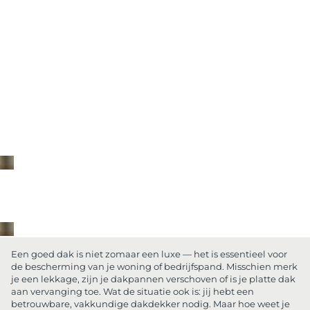
Een goed dak is niet zomaar een luxe — het is essentieel voor
de bescherming van je woning of bedrijfspand. Misschien merk
je een lekkage, zijn je dakpannen verschoven of is je platte dak
aan vervanging toe. Wat de situatie ook is: jij hebt een
betrouwbare, vakkundige dakdekker nodig. Maar hoe weet je