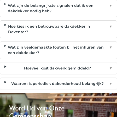
Wat zijn de belangrijkste signalen dat ik een
▼
dakdekker nodig heb?
Hoe kies ik een betrouwbare dakdekker in
▼
Deventer?
Wat zijn veelgemaakte fouten bij het inhuren van
▼
een dakdekker?
Hoeveel kost dakwerk gemiddeld?
▼
Waarom is periodiek dakonderhoud belangrijk?
▼
Word Lid van Onze
Gemeenschap!