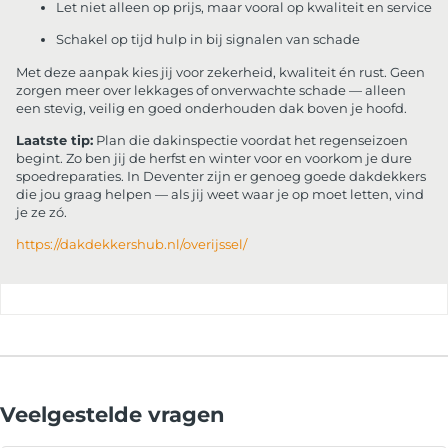
Let niet alleen op prijs, maar vooral op kwaliteit en service
Schakel op tijd hulp in bij signalen van schade
Met deze aanpak kies jij voor zekerheid, kwaliteit én rust. Geen
zorgen meer over lekkages of onverwachte schade — alleen
een stevig, veilig en goed onderhouden dak boven je hoofd.
Laatste tip:
Plan die dakinspectie voordat het regenseizoen
begint. Zo ben jij de herfst en winter voor en voorkom je dure
spoedreparaties. In Deventer zijn er genoeg goede dakdekkers
die jou graag helpen — als jij weet waar je op moet letten, vind
je ze zó.
https://dakdekkershub.nl/overijssel/
Veelgestelde vragen