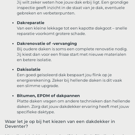
Jij wilt zeker weten hoe jouw dak erbij ligt. Een grondige
inspectie geeft inzicht in de staat van je dak, eventuele
gebreken en verbeterpunten.
Dakreparatie
Van een kleine lekkage tot een kapotte dakgoot – snelle
reparatie voorkomt grotere schade.
Dakrenovatie of -vervanging
Bij oudere daken is soms een complete renovatie nodig.
Jij kiest dan voor een frisse start met nieuwe materialen
en betere isolatie.
Dakisolatie
Een goed geïsoleerd dak bespaart jou flink op je
energierekening. Zeker bij hellende daken is dit vaak
een slimme upgrade.
Bitumen, EPDM of dakpannen
Platte daken vragen om andere technieken dan hellende
daken. Zorg dat jouw dakdekker ervaring heeft met jouw
specifieke daktype.
Waar let je op bij het kiezen van een dakdekker in
Deventer?