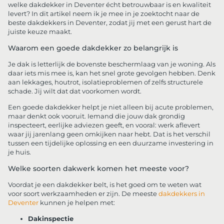
welke dakdekker in Deventer écht betrouwbaar is en kwaliteit
levert? In dit artikel neem ik je mee in je zoektocht naar de
beste dakdekkers in Deventer, zodat jij met een gerust hart de
juiste keuze maakt.
Waarom een goede dakdekker zo belangrijk is
Je dak is letterlijk de bovenste beschermlaag van je woning. Als
daar iets mis mee is, kan het snel grote gevolgen hebben. Denk
aan lekkages, houtrot, isolatieproblemen of zelfs structurele
schade. Jij wilt dat dat voorkomen wordt.
Een goede dakdekker helpt je niet alleen bij acute problemen,
maar denkt ook vooruit. Iemand die jouw dak grondig
inspecteert, eerlijke adviezen geeft, en vooral: werk aflevert
waar jij jarenlang geen omkijken naar hebt. Dat is het verschil
tussen een tijdelijke oplossing en een duurzame investering in
je huis.
Welke soorten dakwerk komen het meeste voor?
Voordat je een dakdekker belt, is het goed om te weten wat
voor soort werkzaamheden er zijn. De meeste
dakdekkers in
Deventer
kunnen je helpen met:
Dakinspectie