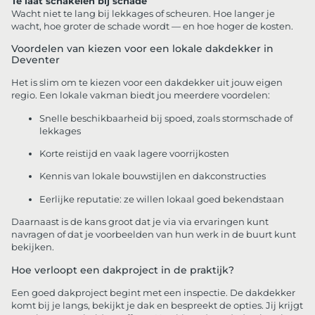
Te laat schakelen bij schade
Wacht niet te lang bij lekkages of scheuren. Hoe langer je
wacht, hoe groter de schade wordt — en hoe hoger de kosten.
Voordelen van kiezen voor een lokale dakdekker in
Deventer
Het is slim om te kiezen voor een dakdekker uit jouw eigen
regio. Een lokale vakman biedt jou meerdere voordelen:
Snelle beschikbaarheid bij spoed, zoals stormschade of
lekkages
Korte reistijd en vaak lagere voorrijkosten
Kennis van lokale bouwstijlen en dakconstructies
Eerlijke reputatie: ze willen lokaal goed bekendstaan
Daarnaast is de kans groot dat je via via ervaringen kunt
navragen of dat je voorbeelden van hun werk in de buurt kunt
bekijken.
Hoe verloopt een dakproject in de praktijk?
Een goed dakproject begint met een inspectie. De dakdekker
komt bij je langs, bekijkt je dak en bespreekt de opties. Jij krijgt