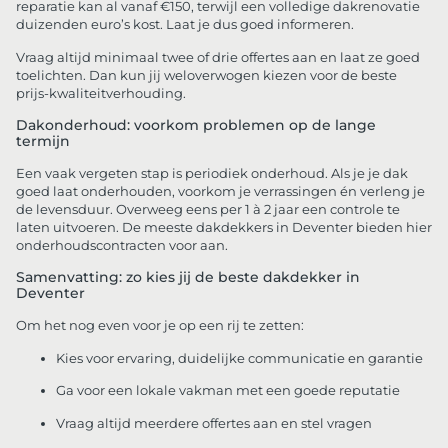
reparatie kan al vanaf €150, terwijl een volledige dakrenovatie
duizenden euro’s kost. Laat je dus goed informeren.
Vraag altijd minimaal twee of drie offertes aan en laat ze goed
toelichten. Dan kun jij weloverwogen kiezen voor de beste
prijs-kwaliteitverhouding.
Dakonderhoud: voorkom problemen op de lange
termijn
Een vaak vergeten stap is periodiek onderhoud. Als je je dak
goed laat onderhouden, voorkom je verrassingen én verleng je
de levensduur. Overweeg eens per 1 à 2 jaar een controle te
laten uitvoeren. De meeste dakdekkers in Deventer bieden hier
onderhoudscontracten voor aan.
Samenvatting: zo kies jij de beste dakdekker in
Deventer
Om het nog even voor je op een rij te zetten:
Kies voor ervaring, duidelijke communicatie en garantie
Ga voor een lokale vakman met een goede reputatie
Vraag altijd meerdere offertes aan en stel vragen