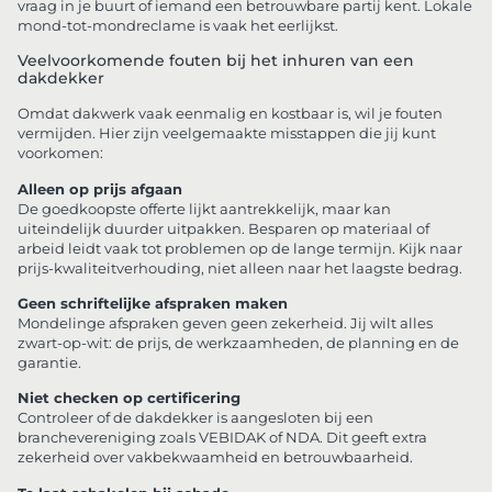
vraag in je buurt of iemand een betrouwbare partij kent. Lokale
mond-tot-mondreclame is vaak het eerlijkst.
Veelvoorkomende fouten bij het inhuren van een
dakdekker
Omdat dakwerk vaak eenmalig en kostbaar is, wil je fouten
vermijden. Hier zijn veelgemaakte misstappen die jij kunt
voorkomen:
Alleen op prijs afgaan
De goedkoopste offerte lijkt aantrekkelijk, maar kan
uiteindelijk duurder uitpakken. Besparen op materiaal of
arbeid leidt vaak tot problemen op de lange termijn. Kijk naar
prijs-kwaliteitverhouding, niet alleen naar het laagste bedrag.
Geen schriftelijke afspraken maken
Mondelinge afspraken geven geen zekerheid. Jij wilt alles
zwart-op-wit: de prijs, de werkzaamheden, de planning en de
garantie.
Niet checken op certificering
Controleer of de dakdekker is aangesloten bij een
branchevereniging zoals VEBIDAK of NDA. Dit geeft extra
zekerheid over vakbekwaamheid en betrouwbaarheid.