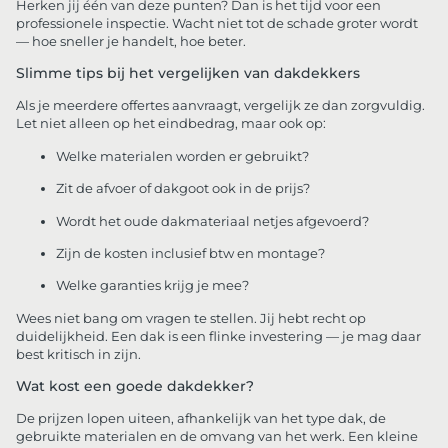
Herken jij één van deze punten? Dan is het tijd voor een
professionele inspectie. Wacht niet tot de schade groter wordt
— hoe sneller je handelt, hoe beter.
Slimme tips bij het vergelijken van dakdekkers
Als je meerdere offertes aanvraagt, vergelijk ze dan zorgvuldig.
Let niet alleen op het eindbedrag, maar ook op:
Welke materialen worden er gebruikt?
Zit de afvoer of dakgoot ook in de prijs?
Wordt het oude dakmateriaal netjes afgevoerd?
Zijn de kosten inclusief btw en montage?
Welke garanties krijg je mee?
Wees niet bang om vragen te stellen. Jij hebt recht op
duidelijkheid. Een dak is een flinke investering — je mag daar
best kritisch in zijn.
Wat kost een goede dakdekker?
De prijzen lopen uiteen, afhankelijk van het type dak, de
gebruikte materialen en de omvang van het werk. Een kleine