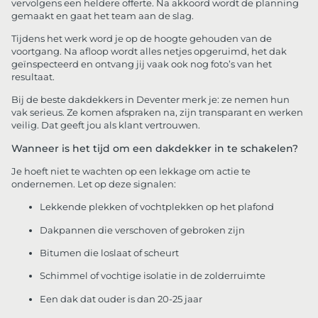
vervolgens een heldere offerte. Na akkoord wordt de planning
gemaakt en gaat het team aan de slag.
Tijdens het werk word je op de hoogte gehouden van de
voortgang. Na afloop wordt alles netjes opgeruimd, het dak
geïnspecteerd en ontvang jij vaak ook nog foto’s van het
resultaat.
Bij de beste dakdekkers in Deventer merk je: ze nemen hun
vak serieus. Ze komen afspraken na, zijn transparant en werken
veilig. Dat geeft jou als klant vertrouwen.
Wanneer is het tijd om een dakdekker in te schakelen?
Je hoeft niet te wachten op een lekkage om actie te
ondernemen. Let op deze signalen:
Lekkende plekken of vochtplekken op het plafond
Dakpannen die verschoven of gebroken zijn
Bitumen die loslaat of scheurt
Schimmel of vochtige isolatie in de zolderruimte
Een dak dat ouder is dan 20-25 jaar