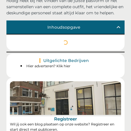
nodig hebt bij het vinden van de juiste pasvorm of het
samenstellen van een complete outfit, het vriendelijke en
deskundige personeel staat altijd klaar om te helpen.
Inhoudsopgave
Uitgelichte Bedrijven
Hier adverteren? Klik hier
Registreer
Wil jij ook een blog plaatsen op onze website? Registreer en
start direct met publiceren.