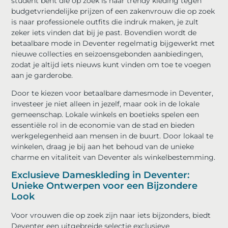
student bent die op zoek is naar trendy kleding tegen
budgetvriendelijke prijzen of een zakenvrouw die op zoek
is naar professionele outfits die indruk maken, je zult
zeker iets vinden dat bij je past. Bovendien wordt de
betaalbare mode in Deventer regelmatig bijgewerkt met
nieuwe collecties en seizoensgebonden aanbiedingen,
zodat je altijd iets nieuws kunt vinden om toe te voegen
aan je garderobe.
Door te kiezen voor betaalbare damesmode in Deventer,
investeer je niet alleen in jezelf, maar ook in de lokale
gemeenschap. Lokale winkels en boetieks spelen een
essentiële rol in de economie van de stad en bieden
werkgelegenheid aan mensen in de buurt. Door lokaal te
winkelen, draag je bij aan het behoud van de unieke
charme en vitaliteit van Deventer als winkelbestemming.
Exclusieve Dameskleding in Deventer:
Unieke Ontwerpen voor een Bijzondere
Look
Voor vrouwen die op zoek zijn naar iets bijzonders, biedt
Deventer een uitgebreide selectie exclusieve