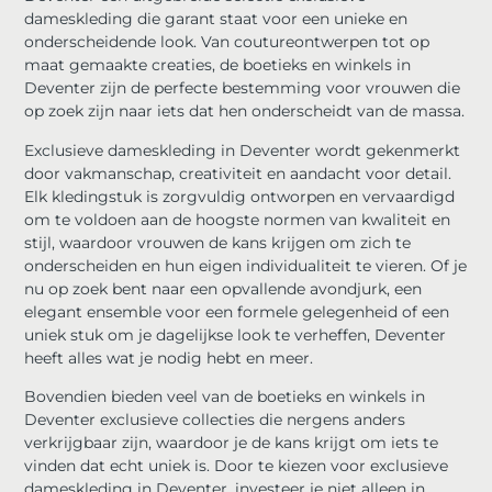
dameskleding die garant staat voor een unieke en
onderscheidende look. Van coutureontwerpen tot op
maat gemaakte creaties, de boetieks en winkels in
Deventer zijn de perfecte bestemming voor vrouwen die
op zoek zijn naar iets dat hen onderscheidt van de massa.
Exclusieve dameskleding in Deventer wordt gekenmerkt
door vakmanschap, creativiteit en aandacht voor detail.
Elk kledingstuk is zorgvuldig ontworpen en vervaardigd
om te voldoen aan de hoogste normen van kwaliteit en
stijl, waardoor vrouwen de kans krijgen om zich te
onderscheiden en hun eigen individualiteit te vieren. Of je
nu op zoek bent naar een opvallende avondjurk, een
elegant ensemble voor een formele gelegenheid of een
uniek stuk om je dagelijkse look te verheffen, Deventer
heeft alles wat je nodig hebt en meer.
Bovendien bieden veel van de boetieks en winkels in
Deventer exclusieve collecties die nergens anders
verkrijgbaar zijn, waardoor je de kans krijgt om iets te
vinden dat echt uniek is. Door te kiezen voor exclusieve
dameskleding in Deventer, investeer je niet alleen in