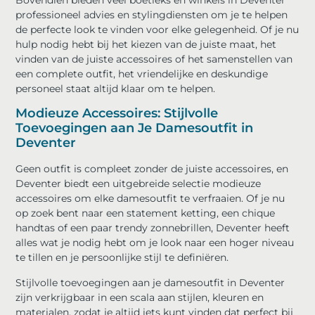
professioneel advies en stylingdiensten om je te helpen
de perfecte look te vinden voor elke gelegenheid. Of je nu
hulp nodig hebt bij het kiezen van de juiste maat, het
vinden van de juiste accessoires of het samenstellen van
een complete outfit, het vriendelijke en deskundige
personeel staat altijd klaar om te helpen.
Modieuze Accessoires: Stijlvolle
Toevoegingen aan Je Damesoutfit in
Deventer
Geen outfit is compleet zonder de juiste accessoires, en
Deventer biedt een uitgebreide selectie modieuze
accessoires om elke damesoutfit te verfraaien. Of je nu
op zoek bent naar een statement ketting, een chique
handtas of een paar trendy zonnebrillen, Deventer heeft
alles wat je nodig hebt om je look naar een hoger niveau
te tillen en je persoonlijke stijl te definiëren.
Stijlvolle toevoegingen aan je damesoutfit in Deventer
zijn verkrijgbaar in een scala aan stijlen, kleuren en
materialen, zodat je altijd iets kunt vinden dat perfect bij