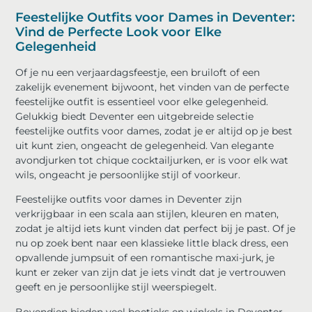
Feestelijke Outfits voor Dames in Deventer:
Vind de Perfecte Look voor Elke
Gelegenheid
Of je nu een verjaardagsfeestje, een bruiloft of een
zakelijk evenement bijwoont, het vinden van de perfecte
feestelijke outfit is essentieel voor elke gelegenheid.
Gelukkig biedt Deventer een uitgebreide selectie
feestelijke outfits voor dames, zodat je er altijd op je best
uit kunt zien, ongeacht de gelegenheid. Van elegante
avondjurken tot chique cocktailjurken, er is voor elk wat
wils, ongeacht je persoonlijke stijl of voorkeur.
Feestelijke outfits voor dames in Deventer zijn
verkrijgbaar in een scala aan stijlen, kleuren en maten,
zodat je altijd iets kunt vinden dat perfect bij je past. Of je
nu op zoek bent naar een klassieke little black dress, een
opvallende jumpsuit of een romantische maxi-jurk, je
kunt er zeker van zijn dat je iets vindt dat je vertrouwen
geeft en je persoonlijke stijl weerspiegelt.
Bovendien bieden veel boetieks en winkels in Deventer