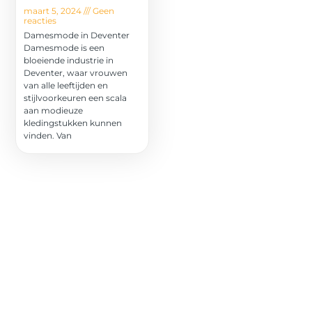
maart 5, 2024
Geen
reacties
Damesmode in Deventer
Damesmode is een
bloeiende industrie in
Deventer, waar vrouwen
van alle leeftijden en
stijlvoorkeuren een scala
aan modieuze
kledingstukken kunnen
vinden. Van