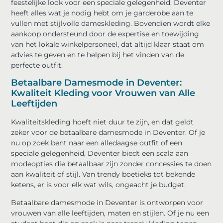
feestelijke look voor een speciale gelegenheid, Deventer
heeft alles wat je nodig hebt om je garderobe aan te
vullen met stijlvolle dameskleding. Bovendien wordt elke
aankoop ondersteund door de expertise en toewijding
van het lokale winkelpersoneel, dat altijd klaar staat om
advies te geven en te helpen bij het vinden van de
perfecte outfit.
Betaalbare Damesmode in Deventer:
Kwaliteit Kleding voor Vrouwen van Alle
Leeftijden
Kwaliteitskleding hoeft niet duur te zijn, en dat geldt
zeker voor de betaalbare damesmode in Deventer. Of je
nu op zoek bent naar een alledaagse outfit of een
speciale gelegenheid, Deventer biedt een scala aan
modeopties die betaalbaar zijn zonder concessies te doen
aan kwaliteit of stijl. Van trendy boetieks tot bekende
ketens, er is voor elk wat wils, ongeacht je budget.
Betaalbare damesmode in Deventer is ontworpen voor
vrouwen van alle leeftijden, maten en stijlen. Of je nu een