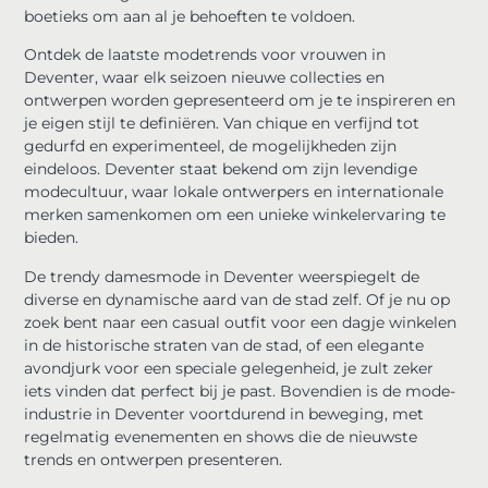
boetieks om aan al je behoeften te voldoen.
Ontdek de laatste modetrends voor vrouwen in
Deventer, waar elk seizoen nieuwe collecties en
ontwerpen worden gepresenteerd om je te inspireren en
je eigen stijl te definiëren. Van chique en verfijnd tot
gedurfd en experimenteel, de mogelijkheden zijn
eindeloos. Deventer staat bekend om zijn levendige
modecultuur, waar lokale ontwerpers en internationale
merken samenkomen om een unieke winkelervaring te
bieden.
De trendy damesmode in Deventer weerspiegelt de
diverse en dynamische aard van de stad zelf. Of je nu op
zoek bent naar een casual outfit voor een dagje winkelen
in de historische straten van de stad, of een elegante
avondjurk voor een speciale gelegenheid, je zult zeker
iets vinden dat perfect bij je past. Bovendien is de mode-
industrie in Deventer voortdurend in beweging, met
regelmatig evenementen en shows die de nieuwste
trends en ontwerpen presenteren.