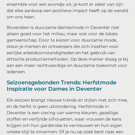
ensemble voor een avondje uit, je kunt er zeker van zijn
dat elke aankoop een positieve impact heeft op de wereld
om ons heen.
Bovendien is duurzame damesmode in Deventer niet
alleen goed voor het milieu, maar ook voor de lokale
gemeenschap. Door te kiezen voor duurzame mode,
steun je merken en ontwerpers die zich inzetten voor
eerlijke arbeidsomstandigheden en het gebruik van
ethische productiemethoden. Op deze manier draag je bij
aan een meer rechtvaardige en duurzame toekomst voor
iedereen.
Seizoensgebonden Trends: Herfstmode
Inspiratie voor Dames in Deventer
Elk seizoen brengt nieuwe trends en stijlen met zich mee,
en de herfst is geen uitzondering. Herfstmode in
Deventer is een viering van warme kleuren, gezellige
stoffen en verfijnde silhouetten, waar vrouwen de kans
krijgen om hun garderobe te vernieuwen en hun eigen
unieke stijl te omarmen. Of je nu op zoek bent naar een