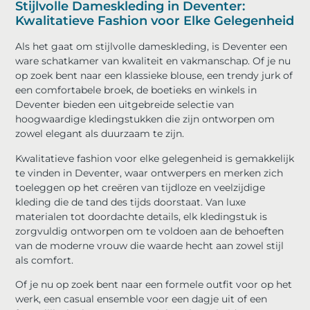
Stijlvolle Dameskleding in Deventer:
Kwalitatieve Fashion voor Elke Gelegenheid
Als het gaat om stijlvolle dameskleding, is Deventer een
ware schatkamer van kwaliteit en vakmanschap. Of je nu
op zoek bent naar een klassieke blouse, een trendy jurk of
een comfortabele broek, de boetieks en winkels in
Deventer bieden een uitgebreide selectie van
hoogwaardige kledingstukken die zijn ontworpen om
zowel elegant als duurzaam te zijn.
Kwalitatieve fashion voor elke gelegenheid is gemakkelijk
te vinden in Deventer, waar ontwerpers en merken zich
toeleggen op het creëren van tijdloze en veelzijdige
kleding die de tand des tijds doorstaat. Van luxe
materialen tot doordachte details, elk kledingstuk is
zorgvuldig ontworpen om te voldoen aan de behoeften
van de moderne vrouw die waarde hecht aan zowel stijl
als comfort.
Of je nu op zoek bent naar een formele outfit voor op het
werk, een casual ensemble voor een dagje uit of een