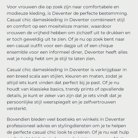
Voor vrouwen die op zoek zijn naar comfortabele en
modieuze kleding, is Deventer de perfecte bestemming.
Casual chic dameskleding in Deventer combineert stijl
en comfort op een moeiteloze manier, waardoor
vrouwen de vrijheid hebben om zichzelf uit te drukken en
er toch geweldig uit te zien. Of je nu op zoek bent naar
een casual outfit voor een dagje uit of een chique
ensemble voor een informeel diner, Deventer heeft alles
wat je nodig hebt om je stijl te laten zien.
Casual chic dameskleding in Deventer is verkrijgbaar in
een breed scala aan stijlen, kleuren en maten, zodat je
altijd iets kunt vinden dat perfect bij je past. Of je nu
houdt van klassieke basics, trendy prints of opvallende
details, je kunt er zeker van zijn dat je iets vindt dat je
persoonlijke stijl weerspiegelt en je zelfvertrouwen
versterkt.
Bovendien bieden veel boetieks en winkels in Deventer
professioneel advies en stylingdiensten om je te helpen
de perfecte casual chic look te creëren. Of je nu wat hulp