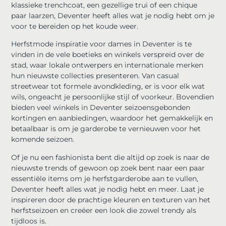
klassieke trenchcoat, een gezellige trui of een chique
paar laarzen, Deventer heeft alles wat je nodig hebt om je
voor te bereiden op het koude weer.
Herfstmode inspiratie voor dames in Deventer is te
vinden in de vele boetieks en winkels verspreid over de
stad, waar lokale ontwerpers en internationale merken
hun nieuwste collecties presenteren. Van casual
streetwear tot formele avondkleding, er is voor elk wat
wils, ongeacht je persoonlijke stijl of voorkeur. Bovendien
bieden veel winkels in Deventer seizoensgebonden
kortingen en aanbiedingen, waardoor het gemakkelijk en
betaalbaar is om je garderobe te vernieuwen voor het
komende seizoen.
Of je nu een fashionista bent die altijd op zoek is naar de
nieuwste trends of gewoon op zoek bent naar een paar
essentiële items om je herfstgarderobe aan te vullen,
Deventer heeft alles wat je nodig hebt en meer. Laat je
inspireren door de prachtige kleuren en texturen van het
herfstseizoen en creëer een look die zowel trendy als
tijdloos is.