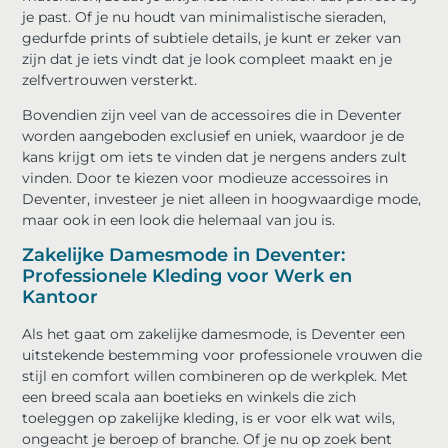
je past. Of je nu houdt van minimalistische sieraden,
gedurfde prints of subtiele details, je kunt er zeker van
zijn dat je iets vindt dat je look compleet maakt en je
zelfvertrouwen versterkt.
Bovendien zijn veel van de accessoires die in Deventer
worden aangeboden exclusief en uniek, waardoor je de
kans krijgt om iets te vinden dat je nergens anders zult
vinden. Door te kiezen voor modieuze accessoires in
Deventer, investeer je niet alleen in hoogwaardige mode,
maar ook in een look die helemaal van jou is.
Zakelijke Damesmode in Deventer:
Professionele Kleding voor Werk en
Kantoor
Als het gaat om zakelijke damesmode, is Deventer een
uitstekende bestemming voor professionele vrouwen die
stijl en comfort willen combineren op de werkplek. Met
een breed scala aan boetieks en winkels die zich
toeleggen op zakelijke kleding, is er voor elk wat wils,
ongeacht je beroep of branche. Of je nu op zoek bent