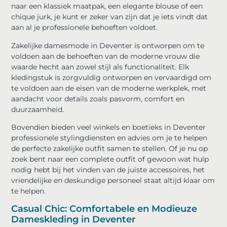
naar een klassiek maatpak, een elegante blouse of een
chique jurk, je kunt er zeker van zijn dat je iets vindt dat
aan al je professionele behoeften voldoet.
Zakelijke damesmode in Deventer is ontworpen om te
voldoen aan de behoeften van de moderne vrouw die
waarde hecht aan zowel stijl als functionaliteit. Elk
kledingstuk is zorgvuldig ontworpen en vervaardigd om
te voldoen aan de eisen van de moderne werkplek, met
aandacht voor details zoals pasvorm, comfort en
duurzaamheid.
Bovendien bieden veel winkels en boetieks in Deventer
professionele stylingdiensten en advies om je te helpen
de perfecte zakelijke outfit samen te stellen. Of je nu op
zoek bent naar een complete outfit of gewoon wat hulp
nodig hebt bij het vinden van de juiste accessoires, het
vriendelijke en deskundige personeel staat altijd klaar om
te helpen.
Casual Chic: Comfortabele en Modieuze
Dameskleding in Deventer