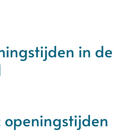
ningstijden in de
d
: openingstijden