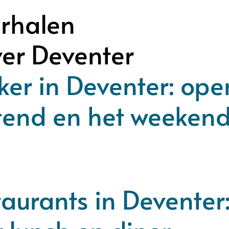
rhalen
ver Deventer
er in Deventer: ope
tend en het weeken
aurants in Deventer