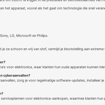
n het apparaat, vooral als het gaat om technologie die snel verand
Sony, LG, Microsoft en Philips.
e ze schoon en vrij van stof, vermijd je blootstelling aan extreme
ter?
’s voor elektronica, waar klanten hun oude apparaten kunnen inle
en cyberaanvallen?
nvallen, zorg je voor regelmatige software-updates, installeer je
n?
eide serviceplannen voor elektronica-aankopen, waarmee klanten h