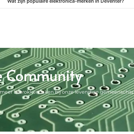
Wat zijn populaire elektronica-merken in Deventer?
e Community
 je meer betrokken raken bij onze levendige gemeenscha