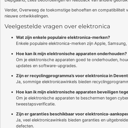
Verder, Overweeg de toekomstige behoeften en compatibiliteit va
nieuwe ontwikkelingen.
Veelgestelde vragen over elektronica
Wat zijn enkele populaire elektronica-merken?
Enkele populaire elektronica-merken zijn Apple, Samsung, 
Hoe kan ik mijn elektronische apparaten onderhouden?
Om je elektronische apparaten goed te onderhouden, houd j
updates en software-upgrades.
Zijn er recyclingprogramma’s voor elektronica in Deven
Ja, sommige elektronicawinkels bieden recyclingprogramma
Hoe kan ik mijn elektronische apparaten beveiligen teg
Om je elektronische apparaten te beschermen tegen cyberaa
tweestapsverificatie.
Zijn er garanties beschikbaar voor elektronica-aankope
Ja, veel elektronicawinkels bieden garanties en uitgebr
defecten.