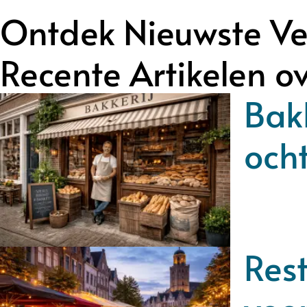
Ontdek Nieuwste Ve
Recente Artikelen o
Bakk
och
Rest