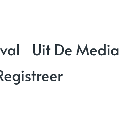
val
Uit De Media
Registreer