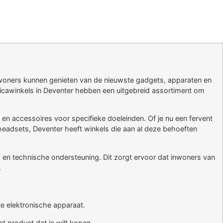
inwoners kunnen genieten van de nieuwste gadgets, apparaten en
icawinkels in Deventer hebben een uitgebreid assortiment om
en accessoires voor specifieke doeleinden. Of je nu een fervent
-headsets, Deventer heeft winkels die aan al deze behoeften
 en technische ondersteuning. Dit zorgt ervoor dat inwoners van
.
te elektronische apparaat.
t product dat je wilt kopen.