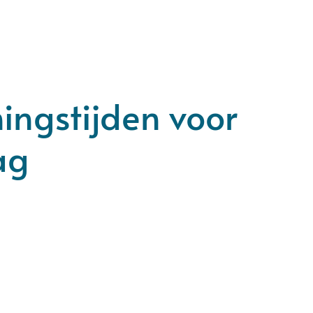
ningstijden voor
ag