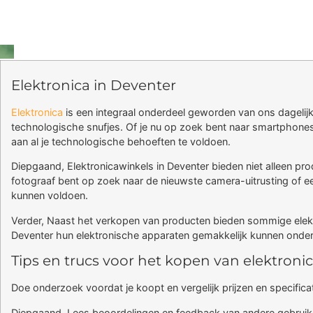
Elektronica in Deventer
Elektronica
is een integraal onderdeel geworden van ons dagelij
technologische snufjes. Of je nu op zoek bent naar smartphone
aan al je technologische behoeften te voldoen.
Diepgaand, Elektronicawinkels in Deventer bieden niet alleen p
fotograaf bent op zoek naar de nieuwste camera-uitrusting of een
kunnen voldoen.
Verder, Naast het verkopen van producten bieden sommige elektr
Deventer hun elektronische apparaten gemakkelijk kunnen onder
Tips en trucs voor het kopen van elektroni
Doe onderzoek voordat je koopt en vergelijk prijzen en specifica
Diepgaand, Lees beoordelingen en feedback van andere gebruikers