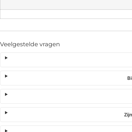
Veelgestelde vragen
Bi
Zij