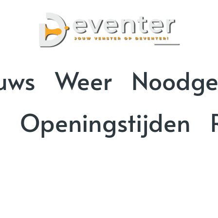
uws
Weer
Noodge
n
Openingstijden