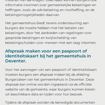
indienen van aanvragen. Daarnaast kunnen burgers ook
informatie inwinnen over gemeentelijke belastingen en
heffingen, zoals de ozb-belasting en rioolheffing, en de
betalingsmogelijkheden daarvan.
Het gemeentehuis biedt tevens ondersteuning aan
burgers die moeite hebben met het betalen van
belastingen, door het aanbieden van regelingen voor
gespreide betalingen en kwijtschelding van
belastingschulden voor mensen met een laag inkomen.
Afspraak maken voor een paspoort of
identiteitskaart bij het gemeentehuis in
Deventer.
Voor het aanvragen van een paspoort of identiteitskaart
moeten burgers een afspraak maken bij de afdeling
Burgerzaken van het gemeentehuis in Deventer. Deze
afspraak kan online worden ingepland via de officiële
website van de gemeente, waar burgers kunnen kiezen
uit beschikbare data en tijden voor hun bezoek.
Tijdens de afspraak worden de benodigde documenten