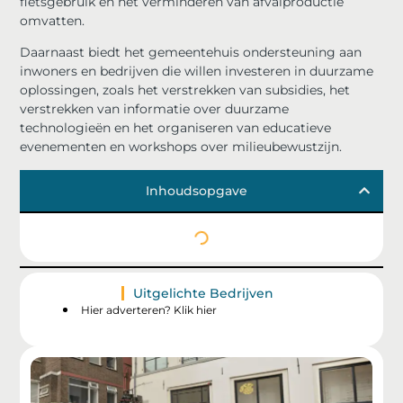
fietsgebruik en het verminderen van afvalproductie
omvatten.
Daarnaast biedt het gemeentehuis ondersteuning aan
inwoners en bedrijven die willen investeren in duurzame
oplossingen, zoals het verstrekken van subsidies, het
verstrekken van informatie over duurzame
technologieën en het organiseren van educatieve
evenementen en workshops over milieubewustzijn.
Inhoudsopgave
Uitgelichte Bedrijven
Hier adverteren? Klik hier