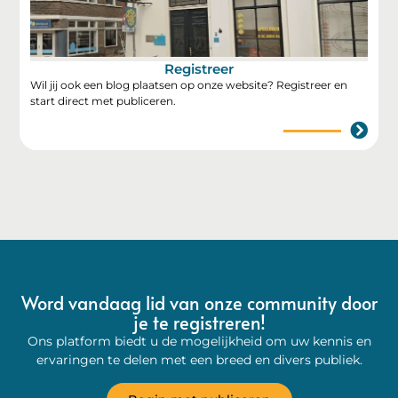
Registreer
Wil jij ook een blog plaatsen op onze website? Registreer en
start direct met publiceren.
Word vandaag lid van onze community door
je te registreren!
Ons platform biedt u de mogelijkheid om uw kennis en
ervaringen te delen met een breed en divers publiek.