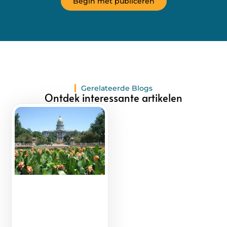
Begin met publiceren
Gerelateerde Blogs
Ontdek interessante artikelen