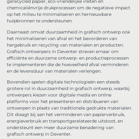
gerecycled papier, eco-vriendelijke inkten en
chemicaliënvrije drukprocessen om de negatieve impact
op het milieu te minimaliseren en hernieuwbare
hulpbronnen te ondersteunen.
Daarnaast omvat duurzaamheid in grafisch ontwerp ook
het minimaliseren van afval en het bevorderen van
hergebruik en recycling van materialen en producten.
Grafisch ontwerpers in Deventer streven ernaar om
efficiënte en duurzame ontwerp- en productieprocessen
te implementeren die de hoeveelheid afval verminderen
en de levensduur van materialen verlengen.
Bovendien spelen digitale technologieën een steeds
grotere rol in duurzaamheid in grafisch ontwerp, waarbij
ontwerpers kiezen voor digitale media en online
platforms voor het presenteren en distribueren van
ontwerpen in plaats van traditionele gedrukte materialen.
Dit draagt bij aan het verminderen van papierverbruik,
energieverbruik en transportgerelateerde uitstoot, en
ondersteunt een meer duurzame benadering van
grafisch ontwerp in Deventer.