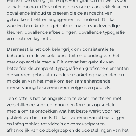
Een van de belangrijkste tips voor grafisch ontwerp voor
sociale media in Deventer is om visueel aantrekkelijke en
opvallende inhoud te creëren die de aandacht van
gebruikers trekt en engagement stimuleert. Dit kan
worden bereikt door gebruik te maken van levendige
kleuren, opvallende afbeeldingen, opvallende typografie
en creatieve lay-outs.
Daarnaast is het ook belangrijk om consistentie te
behouden in de visuele identiteit en branding van het
merk op sociale media. Dit omvat het gebruik van
hetzelfde kleurenpalet, typografie en grafische elementen
die worden gebruikt in andere marketingmaterialen en
middelen van het merk om een samenhangende
merkervaring te creëren voor volgers en publiek.
Ten slotte is het belangrijk om te experimenteren met
verschillende soorten inhoud en formats op sociale
media om te ontdekken wat het beste werkt voor het
publiek van het merk. Dit kan variëren van afbeeldingen
en infographics tot video’s en carrouselposten,
afhankelijk van de doelgroep en de doelstellingen van het