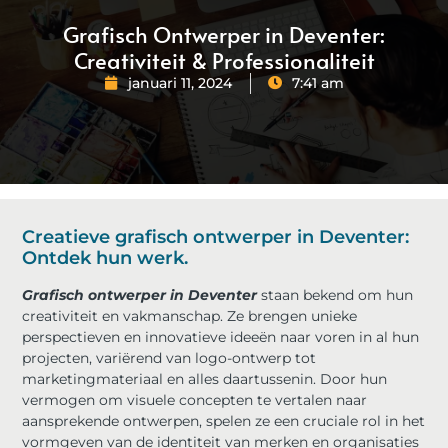
Grafisch Ontwerper in Deventer:
Creativiteit & Professionaliteit
januari 11, 2024
7:41 am
Creatieve grafisch ontwerper in Deventer:
Ontdek hun werk.
Grafisch ontwerper in Deventer
staan bekend om hun
creativiteit en vakmanschap. Ze brengen unieke
perspectieven en innovatieve ideeën naar voren in al hun
projecten, variërend van logo-ontwerp tot
marketingmateriaal en alles daartussenin. Door hun
vermogen om visuele concepten te vertalen naar
aansprekende ontwerpen, spelen ze een cruciale rol in het
vormgeven van de identiteit van merken en organisaties