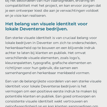
bij het beoordelen van hun vaardigheden, ervaring en
compatibiliteit met het project, en kan ervoor zorgen dat
je een ontwerper kiest die aan je verwachtingen voldoet
en je visie kan realiseren.
Het belang van visuele identiteit voor
lokale Deventerse bedrijven.
Een sterke visuele identiteit is van cruciaal belang voor
lokale bedrijven in Deventer om zich te onderscheiden,
herkenbaarheid op te bouwen en een blijvende indruk
achter te laten bij klanten en publiek. Het omvat
verschillende visuele elementen, zoals logo’s,
kleurenpaletten, typografie, grafische elementen en
richtlijnen voor hun gebruik, die samen een
samenhangend en herkenbaar merkbeeld vormen.
Een van de belangrijkste voordelen van een sterke visuele
identiteit voor lokale Deventerse bedrijven is het
vermogen om een ​​positieve eerste indruk te maken bij
potentiële klanten en publiek. Een goed ontworpen en
consistente visuele identiteit wekt vertrouwen en
geloofwaardigheid op en kan klanten aanmoedigen om