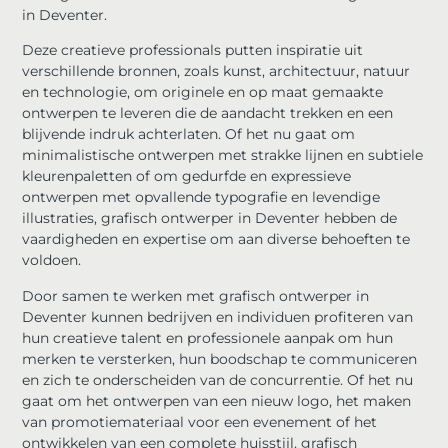
in Deventer.
Deze creatieve professionals putten inspiratie uit
verschillende bronnen, zoals kunst, architectuur, natuur
en technologie, om originele en op maat gemaakte
ontwerpen te leveren die de aandacht trekken en een
blijvende indruk achterlaten. Of het nu gaat om
minimalistische ontwerpen met strakke lijnen en subtiele
kleurenpaletten of om gedurfde en expressieve
ontwerpen met opvallende typografie en levendige
illustraties, grafisch ontwerper in Deventer hebben de
vaardigheden en expertise om aan diverse behoeften te
voldoen.
Door samen te werken met grafisch ontwerper in
Deventer kunnen bedrijven en individuen profiteren van
hun creatieve talent en professionele aanpak om hun
merken te versterken, hun boodschap te communiceren
en zich te onderscheiden van de concurrentie. Of het nu
gaat om het ontwerpen van een nieuw logo, het maken
van promotiemateriaal voor een evenement of het
ontwikkelen van een complete huisstijl, grafisch