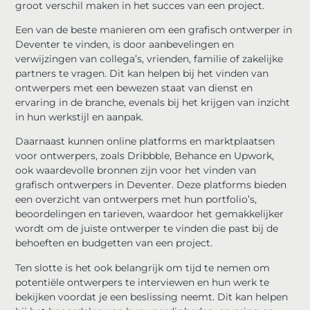
groot verschil maken in het succes van een project.
Een van de beste manieren om een ​​grafisch ontwerper in
Deventer te vinden, is door aanbevelingen en
verwijzingen van collega’s, vrienden, familie of zakelijke
partners te vragen. Dit kan helpen bij het vinden van
ontwerpers met een bewezen staat van dienst en
ervaring in de branche, evenals bij het krijgen van inzicht
in hun werkstijl en aanpak.
Daarnaast kunnen online platforms en marktplaatsen
voor ontwerpers, zoals Dribbble, Behance en Upwork,
ook waardevolle bronnen zijn voor het vinden van
grafisch ontwerpers in Deventer. Deze platforms bieden
een overzicht van ontwerpers met hun portfolio’s,
beoordelingen en tarieven, waardoor het gemakkelijker
wordt om de juiste ontwerper te vinden die past bij de
behoeften en budgetten van een project.
Ten slotte is het ook belangrijk om tijd te nemen om
potentiële ontwerpers te interviewen en hun werk te
bekijken voordat je een beslissing neemt. Dit kan helpen