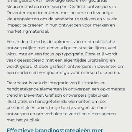
is het gebruik van levendige kleuren en gedurfde
kleurcontrasten in ontwerpen. Grafisch ontwerpers in
Deventer experimenteren met heldere en levendige
kleurenpaletten om de aandacht te trekken en visuele
impact te creëren in hun ontwerpen voor merken en
marketingmateriaal.
Een andere trend is de opkomst van minimalistische
ontwerpstijlen met eenvoudige en strakke lijnen, veel
witruimte en een focus op typografie. Deze stijl wordt
vaak geassocieerd met een eigentijdse uitstraling en
wordt gebruikt door grafisch ontwerpers in Deventer om
een ​​modern en verfijnd imago voor merken te creëren.
Daarnaast is ook de integratie van illustraties en
handgetekende elementen in ontwerpen een opkomende
trend in Deventer. Grafisch ontwerpers gebruiken
illustraties en handgetekende elementen om een ​​
persoonlijk en uniek tintje toe te voegen aan hun
ontwerpen en om verhalen te vertellen die resoneren
met het publiek.
Effectieve brandingstrategieën met