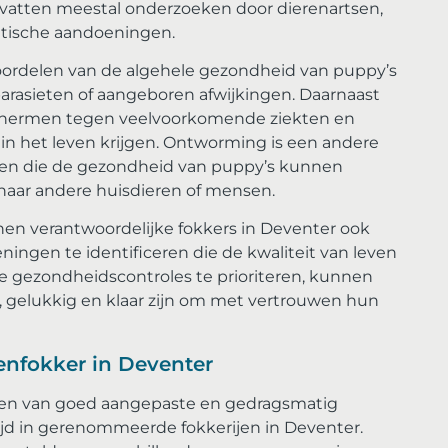
vatten meestal onderzoeken door dierenartsen,
etische aandoeningen.
beoordelen van de algehele gezondheid van puppy’s
parasieten of aangeboren afwijkingen. Daarnaast
chermen tegen veelvoorkomende ziekten en
in het leven krijgen. Ontworming is een andere
eren die de gezondheid van puppy’s kunnen
naar andere huisdieren of mensen.
en verantwoordelijke fokkers in Deventer ook
ningen te identificeren die de kwaliteit van leven
 gezondheidscontroles te prioriteren, kunnen
, gelukkig en klaar zijn om met vertrouwen hun
denfokker in Deventer
oeden van goed aangepaste en gedragsmatig
ijd in gerenommeerde fokkerijen in Deventer.