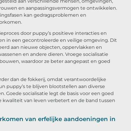
otgesteld aan verschillende mensen, omgevingen,
trouwen en aanpassingsvermogen te ontwikkelen.
kelingsfasen kan gedragsproblemen en
oorkomen.
tieproces door puppy’s positieve interacties en
den in een gecontroleerde en veilige omgeving. Dit
erd aan nieuwe objecten, oppervlakken en
lwassenen en andere dieren. Vroege socialisatie
e bouwen, waardoor ze beter aangepast en goed
rder dan de fokkerij, omdat verantwoordelijke
puppy’s te blijven blootstellen aan diverse
 Goede socialisatie legt de basis voor een goed
 kwaliteit van leven verbetert en de band tussen
orkomen van erfelijke aandoeningen in