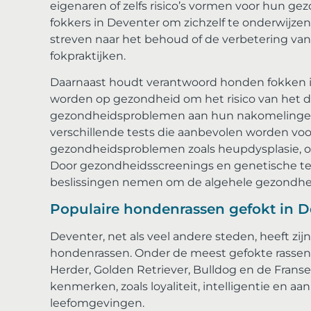
eigenaren of zelfs risico’s vormen voor hun gez
fokkers in Deventer om zichzelf te onderwijzen
streven naar het behoud of de verbetering van
fokpraktijken.
Daarnaast houdt verantwoord honden fokken 
worden op gezondheid om het risico van het 
gezondheidsproblemen aan hun nakomelingen 
verschillende tests die aanbevolen worden voo
gezondheidsproblemen zoals heupdysplasie, oo
Door gezondheidsscreenings en genetische tes
beslissingen nemen om de algehele gezondheid
Populaire hondenrassen gefokt in D
Deventer, net als veel andere steden, heeft zi
hondenrassen. Onder de meest gefokte rassen i
Herder, Golden Retriever, Bulldog en de Franse
kenmerken, zoals loyaliteit, intelligentie en 
leefomgevingen.