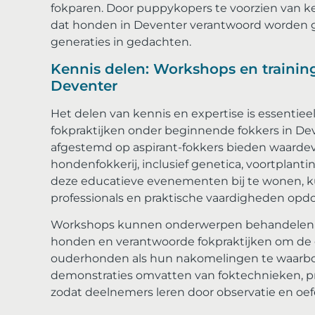
fokparen. Door puppykopers te voorzien van k
dat honden in Deventer verantwoord worden g
generaties in gedachten.
Kennis delen: Workshops en traini
Deventer
Het delen van kennis en expertise is essentie
fokpraktijken onder beginnende fokkers in Dev
afgestemd op aspirant-fokkers bieden waardevo
hondenfokkerij, inclusief genetica, voortplan
deze educatieve evenementen bij te wonen, k
professionals en praktische vaardigheden op
Workshops kunnen onderwerpen behandelen z
honden en verantwoorde fokpraktijken om de 
ouderhonden als hun nakomelingen te waarbor
demonstraties omvatten van foktechnieken, p
zodat deelnemers leren door observatie en oef