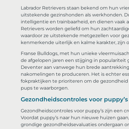
Labrador Retrievers staan bekend om hun vriend
uitstekende gezinshonden als werkhonden. D
intelligentie en trainbaarheid, en dienen vaak
Retrievers worden geliefd om hun zachtaardige
waardoor ze uitstekende metgezellen voor gez
kenmerkende uiterlijk en kalme karakter, zijn 
Franse Bulldogs, met hun unieke vleermuisach
de afgelopen jaren een stijging in populariteit
Deventer aan vanwege hun brede aantrekking
nakomelingen te produceren. Het is echter es
fokpraktijken te prioriteren om de gezondheid
pups te waarborgen.
Gezondheidscontroles voor puppy’s 
Gezondheidscontroles voor puppy’s zijn een cr
Voordat puppy’s naar hun nieuwe huizen gaan
grondige gezondheidsevaluaties ondergaan o