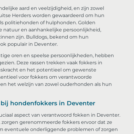
elijke aard en veelzijdigheid, en zijn zowel
uitse Herders worden gewaardeerd om hun
 als politiehonden of hulphonden. Golden
 natuur en aanhankelijke persoonlijkheid,
innen zijn. Bulldogs, bekend om hun
ook populair in Deventer.
tige oren en speelse persoonlijkheden, hebben
 gezien. Deze rassen trekken vaak fokkers in
skracht en het potentieel om gewenste
sentieel voor fokkers om verantwoorde
 en het welzijn van zowel ouderhonden als hun
bij hondenfokkers in Deventer
uciaal aspect van verantwoord fokken in Deventer.
, zorgen gerenommeerde fokkers ervoor dat ze
m eventuele onderliggende problemen of zorgen