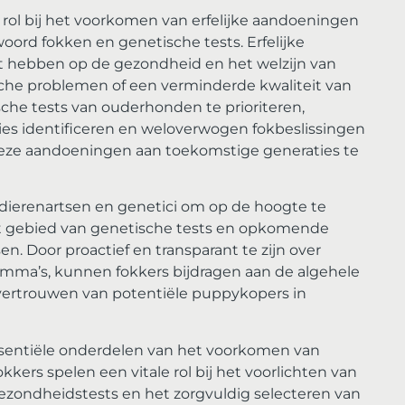
rol bij het voorkomen van erfelijke aandoeningen
ord fokken en genetische tests. Erfelijke
 hebben op de gezondheid en het welzijn van
che problemen of een verminderde kwaliteit van
che tests van ouderhonden te prioriteren,
es identificeren en weloverwogen fokbeslissingen
eze aandoeningen aan toekomstige generaties te
ierenartsen en genetici om op de hoogte te
et gebied van genetische tests en opkomende
. Door proactief en transparant te zijn over
ma’s, kunnen fokkers bijdragen aan de algehele
vertrouwen van potentiële puppykopers in
sentiële onderdelen van het voorkomen van
kkers spelen een vitale rol bij het voorlichten van
ezondheidstests en het zorgvuldig selecteren van