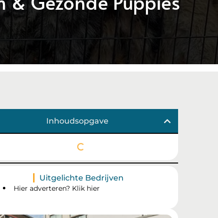
en & Gezonde Puppies
Inhoudsopgave
Uitgelichte Bedrijven
Hier adverteren? Klik hier