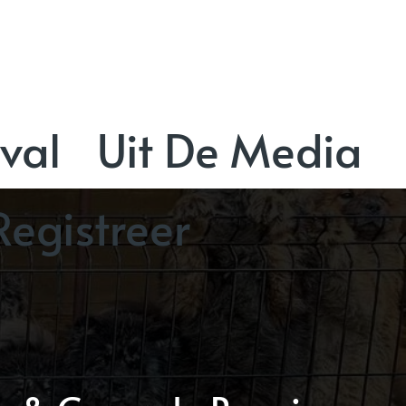
val
Uit De Media
Registreer