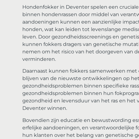
Hondenfokker in Deventer spelen een cruciale 
binnen hondenrassen door middel van verantwo
aandoeningen kunnen een aanzienlijke impact
honden, wat kan leiden tot levenslange medis
leven. Door gezondheidsscreenings en genetis
kunnen fokkers dragers van genetische mutati
nemen om het risico van het doorgeven van d
verminderen.
Daarnaast kunnen fokkers samenwerken met d
blijven van de nieuwste ontwikkelingen op h
gezondheidsproblemen binnen specifieke rassen
gezondheidsproblemen binnen hun fokprogram
gezondheid en levensduur van het ras en het 
Deventer winnen.
Bovendien zijn educatie en bewustwording es
erfelijke aandoeningen, en verantwoordelijke fo
hun klanten over het belang van genetische g