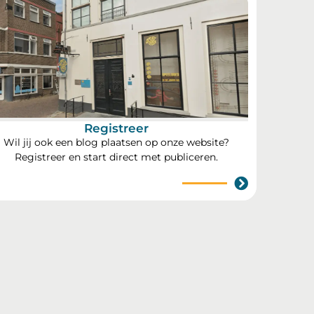
Registreer
Wil jij ook een blog plaatsen op onze website?
Registreer en start direct met publiceren.