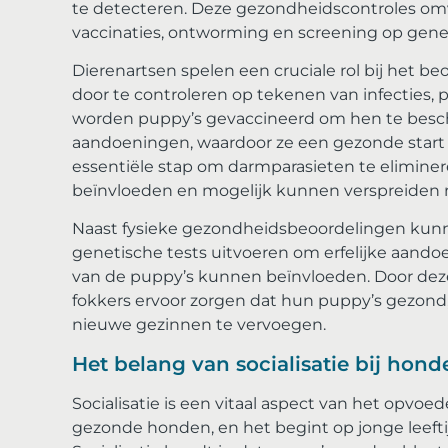
te detecteren. Deze gezondheidscontroles om
vaccinaties, ontworming en screening op gen
Dierenartsen spelen een cruciale rol bij het 
door te controleren op tekenen van infecties, 
worden puppy’s gevaccineerd om hen te bes
aandoeningen, waardoor ze een gezonde start 
essentiële stap om darmparasieten te elimin
beïnvloeden en mogelijk kunnen verspreiden 
Naast fysieke gezondheidsbeoordelingen kunn
genetische tests uitvoeren om erfelijke aandoe
van de puppy’s kunnen beïnvloeden. Door deze
fokkers ervoor zorgen dat hun puppy’s gezond
nieuwe gezinnen te vervoegen.
Het belang van socialisatie bij hon
Socialisatie is een vitaal aspect van het opv
gezonde honden, en het begint op jonge leeft