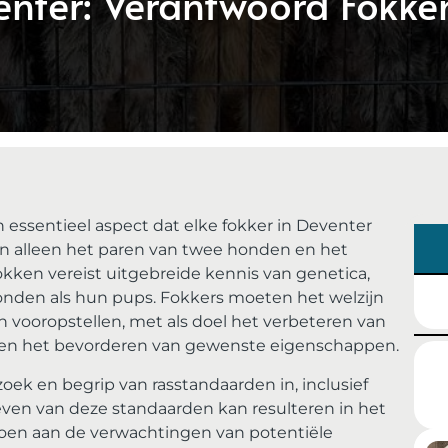
enter: Verantwoord Fokk
n essentieel aspect dat elke fokker in Deventer
n alleen het paren van twee honden en het
ken vereist uitgebreide kennis van genetica,
nden als hun pups. Fokkers moeten het welzijn
 vooropstellen, met als doel het verbeteren van
en en het bevorderen van gewenste eigenschappen.
ek en begrip van rasstandaarden in, inclusief
leven van deze standaarden kan resulteren in het
oen aan de verwachtingen van potentiële