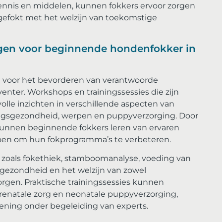
ennis en middelen, kunnen fokkers ervoor zorgen
efokt met het welzijn van toekomstige
ngen voor beginnende hondenfokker in
el voor het bevorderen van verantwoorde
enter. Workshops en trainingssessies die zijn
lle inzichten in verschillende aspecten van
tingsgezondheid, werpen en puppyverzorging. Door
unnen beginnende fokkers leren van ervaren
doen om hun fokprogramma’s te verbeteren.
oals fokethiek, stamboomanalyse, voeding van
gezondheid en het welzijn van zowel
gen. Praktische trainingssessies kunnen
renatale zorg en neonatale puppyverzorging,
ening onder begeleiding van experts.