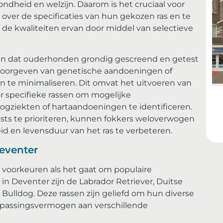
ondheid en welzijn. Daarom is het cruciaal voor
 over de specificaties van hun gekozen ras en te
 de kwaliteiten ervan door middel van selectieve
in dat ouderhonden grondig gescreend en getest
doorgeven van genetische aandoeningen of
te minimaliseren. Dit omvat het uitvoeren van
r specifieke rassen om mogelijke
gziekten of hartaandoeningen te identificeren.
ts te prioriteren, kunnen fokkers weloverwogen
 en levensduur van het ras te verbeteren.
eventer
jn voorkeuren als het gaat om populaire
n Deventer zijn de Labrador Retriever, Duitse
 Bulldog. Deze rassen zijn geliefd om hun diverse
aanpassingsvermogen aan verschillende