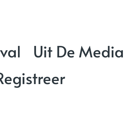
val
Uit De Media
Registreer