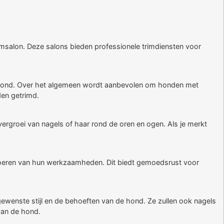
salon. Deze salons bieden professionele trimdiensten voor
 de hond. Over het algemeen wordt aanbevolen om honden met
den getrimd.
overgroei van nagels of haar rond de oren en ogen. Als je merkt
itvoeren van hun werkzaamheden. Dit biedt gemoedsrust voor
gewenste stijl en de behoeften van de hond. Ze zullen ook nagels
van de hond.