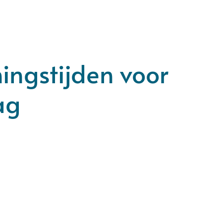
ningstijden voor
ag