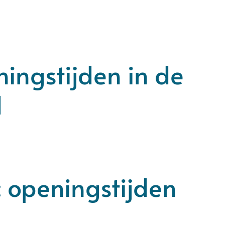
ningstijden in de
d
: openingstijden