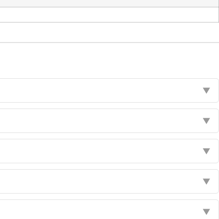
▼
▼
▼
▼
▼