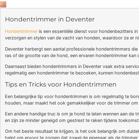
Hondentrimmer in Deventer
Hondentrimmer
is een essentiële dienst voor hondenbezitters in
verzorgen en stylen van de vacht van honden, waardoor ze er nie
Deventer herbergt een aantal professionele hondentrimmers die
ras of de grootte van de hond, een ervaren hondentrimmer kan 
Daarnaast bieden hondentrimmers in Deventer vaak extra service
regelmatig een hondentrimmer te bezoeken, kunnen hondenbezitte
Tips en Tricks voor Hondentrimmen
Een belangrijke tip voor hondentrimmen is om regelmatig te bors
houden, maar maakt het ook gemakkelijker voor de trimmer om h
Een andere handige truc is om je hond te laten wennen aan de t
en zijn ze minder geneigd om gestrest te raken tijdens toekomst
Om het beste resultaat te krijgen, is het ook belangrijk om du
helpt om ervoor te zorgen dat zowel de eigenaar als de trimmer t