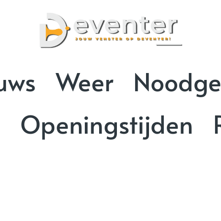
uws
Weer
Noodge
n
Openingstijden