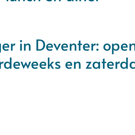
er in Deventer: ope
rdeweeks en zaterd