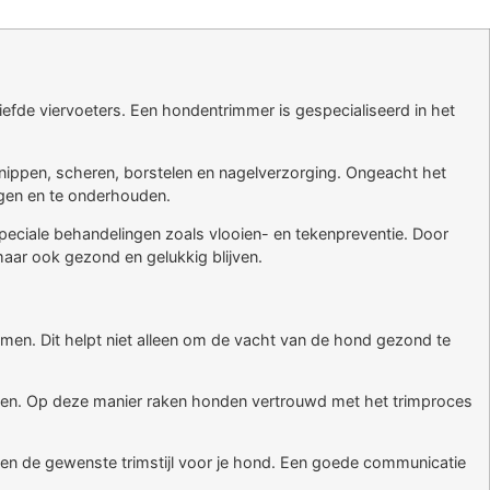
liefde viervoeters. Een hondentrimmer is gespecialiseerd in het
nippen, scheren, borstelen en nagelverzorging. Ongeacht het
rgen en te onderhouden.
peciale behandelingen zoals vlooien- en tekenpreventie. Door
aar ook gezond en gelukkig blijven.
omen. Dit helpt niet alleen om de vacht van de hond gezond te
immen. Op deze manier raken honden vertrouwd met het trimproces
 en de gewenste trimstijl voor je hond. Een goede communicatie