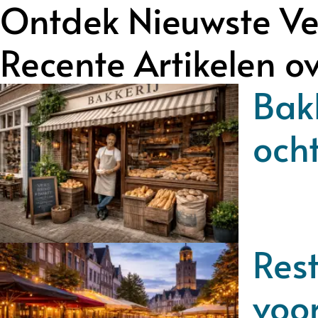
Ontdek Nieuwste Ve
Recente Artikelen o
Bakk
och
Rest
voor