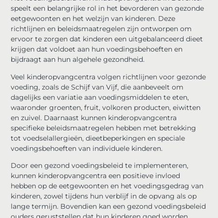
speelt een belangrijke rol in het bevorderen van gezonde
eetgewoonten en het welzijn van kinderen. Deze
richtlijnen en beleidsmaatregelen zijn ontworpen om
ervoor te zorgen dat kinderen een uitgebalanceerd dieet
krijgen dat voldoet aan hun voedingsbehoeften en
bijdraagt aan hun algehele gezondheid.
Veel kinderopvangcentra volgen richtlijnen voor gezonde
voeding, zoals de Schijf van Vijf, die aanbeveelt om
dagelijks een variatie aan voedingsmiddelen te eten,
waaronder groenten, fruit, volkoren producten, eiwitten
en zuivel. Daarnaast kunnen kinderopvangcentra
specifieke beleidsmaatregelen hebben met betrekking
tot voedselallergieën, dieetbeperkingen en speciale
voedingsbehoeften van individuele kinderen.
Door een gezond voedingsbeleid te implementeren,
kunnen kinderopvangcentra een positieve invloed
hebben op de eetgewoonten en het voedingsgedrag van
kinderen, zowel tijdens hun verblijf in de opvang als op
lange termijn. Bovendien kan een gezond voedingsbeleid
ouders geruststellen dat hun kinderen goed worden