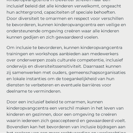
inclusief beleid dat alle kinderen verwelkomt, ongeacht
hun achtergrond, capaciteiten of speciale behoeften.
Door diversiteit te omarmen en respect voor verschillen
te bevorderen, kunnen kinderopvangcentra een veilige en
ondersteunende omgeving creëren waar alle kinderen
kunnen gedijen en zich gewaardeerd voelen.
Om inclusie te bevorderen, kunnen kinderopvangcentra
trainingen en workshops aanbieden aan medewerkers
over onderwerpen zoals culturele competentie, inclusief
onderwijs en diversiteitssensitiviteit. Daarnaast kunnen
zij samenwerken met ouders, gemeenschapsorganisaties
en lokale instanties om de toegankelijkheid van hun
diensten te verbeteren en eventuele barrières voor
deelname te verminderen.
Door een inclusief beleid te omarmen, kunnen
kinderopvangcentra een verschil maken in het leven van
kinderen en gezinnen, door een omgeving te creëren
waarin iedereen zich geaccepteerd en gewaardeerd voelt.
Bovendien kan het bevorderen van inclusie bijdragen aan
het creëren van een meer rechtvaardige en veerkrachtige