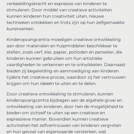
verbeeldingskracht en expressie van kinderen te
stimuleren. Door middel van creatieve activiteiten
kunnen kinderen hun creativiteit uiten, nieuwe
technieken ontdekken en trots zijn op hun zelfgemaakte
kunstwerken.
Kinderopvangcentra moedigen creatieve ontwikkeling
aan door materialen en hulpmiddelen beschikbaar te
stellen, zoals verf, klei, papier, potloden en penselen, die
kinderen kunnen gebruiken om hun artistieke
vaardigheden te verkennen en te ontwikkelen. Daarnaast
bieden zij begeleiding en aanmoediging aan kinderen
tijdens het creatieve proces, waardoor zij het vertrouwen
krijgen om hun ideeën te uiten en te delen.
Door creatieve ontwikkeling te stimuleren, kunnen
kinderopvangcentra bijdragen aan de algehele groei en
ontwikkeling van kinderen, door hen de mogelijkheid te
bieden om zichzelf te uiten op een creatieve en
expressieve manier. Bovendien kunnen creatieve
activiteiten het zelfvertrouwen van kinderen vergroten
en hun gevoel van eigenwaarde versterken, wat