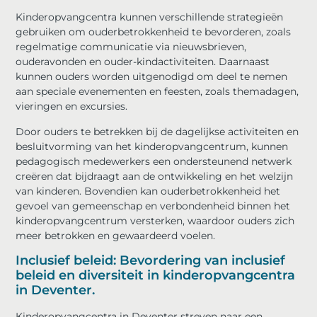
Kinderopvangcentra kunnen verschillende strategieën
gebruiken om ouderbetrokkenheid te bevorderen, zoals
regelmatige communicatie via nieuwsbrieven,
ouderavonden en ouder-kindactiviteiten. Daarnaast
kunnen ouders worden uitgenodigd om deel te nemen
aan speciale evenementen en feesten, zoals themadagen,
vieringen en excursies.
Door ouders te betrekken bij de dagelijkse activiteiten en
besluitvorming van het kinderopvangcentrum, kunnen
pedagogisch medewerkers een ondersteunend netwerk
creëren dat bijdraagt aan de ontwikkeling en het welzijn
van kinderen. Bovendien kan ouderbetrokkenheid het
gevoel van gemeenschap en verbondenheid binnen het
kinderopvangcentrum versterken, waardoor ouders zich
meer betrokken en gewaardeerd voelen.
Inclusief beleid: Bevordering van inclusief
beleid en diversiteit in kinderopvangcentra
in Deventer.
Kinderopvangcentra in Deventer streven naar een