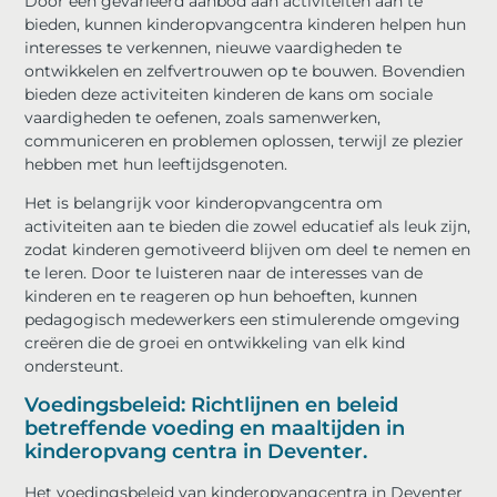
Door een gevarieerd aanbod aan activiteiten aan te
bieden, kunnen kinderopvangcentra kinderen helpen hun
interesses te verkennen, nieuwe vaardigheden te
ontwikkelen en zelfvertrouwen op te bouwen. Bovendien
bieden deze activiteiten kinderen de kans om sociale
vaardigheden te oefenen, zoals samenwerken,
communiceren en problemen oplossen, terwijl ze plezier
hebben met hun leeftijdsgenoten.
Het is belangrijk voor kinderopvangcentra om
activiteiten aan te bieden die zowel educatief als leuk zijn,
zodat kinderen gemotiveerd blijven om deel te nemen en
te leren. Door te luisteren naar de interesses van de
kinderen en te reageren op hun behoeften, kunnen
pedagogisch medewerkers een stimulerende omgeving
creëren die de groei en ontwikkeling van elk kind
ondersteunt.
Voedingsbeleid: Richtlijnen en beleid
betreffende voeding en maaltijden in
kinderopvang centra in Deventer.
Het voedingsbeleid van kinderopvangcentra in Deventer