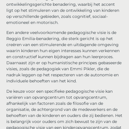
ontwikkelingsgerichte benadering, waarbij het accent
ligt op het stimuleren van de ontwikkeling van kinderen
op verschillende gebieden, zoals cognitief, sociaal-
emotioneel en motorisch.
Een andere veelvoorkomende pedagogische visie is de
Reggio Emilia-benadering, die sterk gericht is op het
creëren van een stimulerende en uitdagende omgeving
waarin kinderen hun eigen interesses kunnen verkennen
en constructief kunnen bijdragen aan hun leerproces.
Daarnaast zijn er op humanistische principes gebaseerde
visies, zoals de pedagogiek van Emmi Pikler, die de
nadruk leggen op het respecteren van de autonomie en
individuele behoeften van het kind.
De keuze voor een specifieke pedagogische visie kan
variëren van opvangcentrum tot opvangcentrum,
afhankelijk van factoren zoals de filosofie van de
organisatie, de achtergrond van de medewerkers en de
behoeften van de kinderen en ouders die zij bedienen. Het
is belangrijk voor ouders om zich bewust te zijn van de
pedagogische visie van een kinderopvangcentrum, zodat