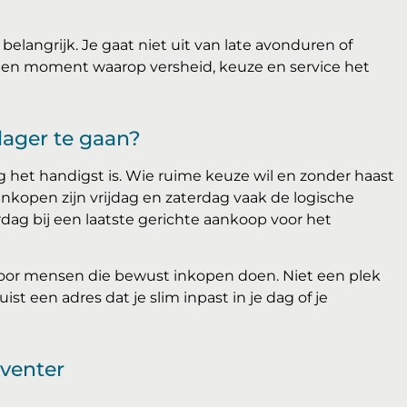
elangrijk. Je gaat niet uit van late avonduren of
een moment waarop versheid, keuze en service het
lager te gaan?
 het handigst is. Wie ruime keuze wil en zonder haast
inkopen zijn vrijdag en zaterdag vaak de logische
dag bij een laatste gerichte aankoop voor het
 voor mensen die bewust inkopen doen. Niet een plek
t een adres dat je slim inpast in je dag of je
eventer