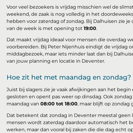
Voor veel bezoekers is vrijdag misschien wel de slims
weekend, de zaak is nog volledig in het doordeweeks
hebben voor zaterdag of zondag. Bij Dalhuisen zie je 
van de week is met opening tot
19:00
.
Dat maakt vrijdag ideaal voor mensen die overdag w
voorbereiden. Bij Peter Nijenhuis eindigt de vrijdag
middagbezoek, maar iets minder laat dan bij Dalhuis
van jouw planning en locatie in Deventer.
Hoe zit het met maandag en zondag?
Juist bij slagers zie je vaak afwijkingen aan het begi
gesloten en opent pas weer op dinsdag. Ook zondag
maandag van
08:00 tot 18:00
, maar blijft op zondag 
Dat betekent dat zondag in Deventer meestal geen lo
mensen wordt zaterdag daardoor automatisch het 
werken, maar dan vooral bij zaken die die dag echt op