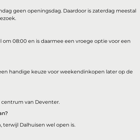
 zondag geen openingsdag. Daardoor is zaterdag meestal
ezoek.
l om 08:00 en is daarmee een vroege optie voor een
e een handige keuze voor weekendinkopen later op de
et centrum van Deventer.
an?
 terwijl Dalhuisen wel open is.