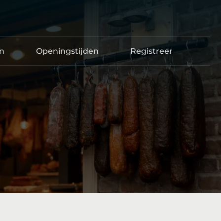
en
Openingstijden
Registreer