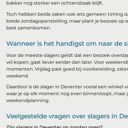
bakker nog sterker een ochtendzaak blijft.
Toch hebben beide zaken ook iets gemeen: timing is b
brede zondagopenstelling, maar plant je bezoek op 
best samenkomen.
Wanneer is het handigst om naar de s
Voor de meeste slagers geldt dat een bezoek overdag
wil kopen, gaat liever eerder dan later. Voor weekend
momenten. Vrijdag past goed bij voorbereiding, zater
weekend.
Daardoor is de slager in Deventer vooral een winkel
waar je op elk moment nog even binnenloopt, maar juis
weekendplanning.
Veelgestelde vragen over slagers in D
Zijn slagers in Deventer op zondag open?