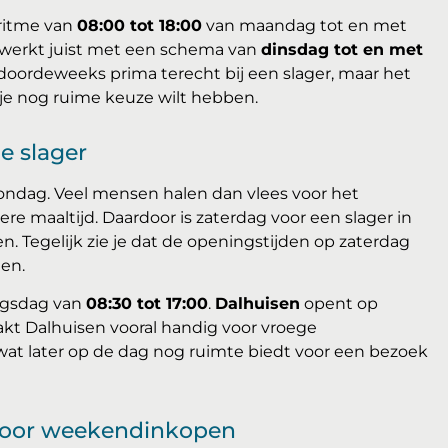
kritme van
08:00 tot 18:00
van maandag tot en met
werkt juist met een schema van
dinsdag tot en met
 doordeweeks prima terecht bij een slager, maar het
s je nog ruime keuze wilt hebben.
e slager
 zondag. Veel mensen halen dan vlees voor het
re maaltijd. Daardoor is zaterdag voor een slager in
. Tegelijk zie je dat de openingstijden op zaterdag
en.
ingsdag van
08:30 tot 17:00
.
Dalhuisen
opent op
akt Dalhuisen vooral handig voor vroege
at later op de dag nog ruimte biedt voor een bezoek
 voor weekendinkopen