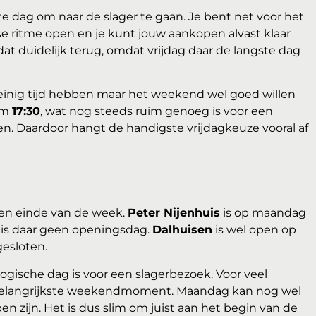
te dag om naar de slager te gaan. Je bent net voor het
e ritme open en je kunt jouw aankopen alvast klaar
dat duidelijk terug, omdat vrijdag daar de langste dag
einig tijd hebben maar het weekend wel goed willen
 om
17:30
, wat nog steeds ruim genoeg is voor een
en. Daardoor hangt de handigste vrijdagkeuze vooral af
n en einde van de week.
Peter Nijenhuis
is op maandag
 is daar geen openingsdag.
Dalhuisen
is wel open op
gesloten.
gische dag is voor een slagerbezoek. Voor veel
belangrijkste weekendmoment. Maandag kan nog wel
en zijn. Het is dus slim om juist aan het begin van de