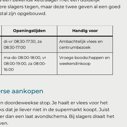
re slagers tegen, maar deze twee geven al een goed
stal zijn opgebouwd.
Openingstijden
Handig voor
di-vr 08:30-17:30, za
Ambachtelijk vlees en
08:30-17:00
centrumbezoek
ma-do 08:00-18:00, vr
Vroege boodschappen en
08:00-19:00, za 08:00-
weekendinkoop
16:00
erse aankopen
en doordeweekse stop. Je haalt er vlees voor het
s dat je liever niet in de supermarkt koopt. Juist
r dan een laat avondschema. Bij slagers draait het
ven.