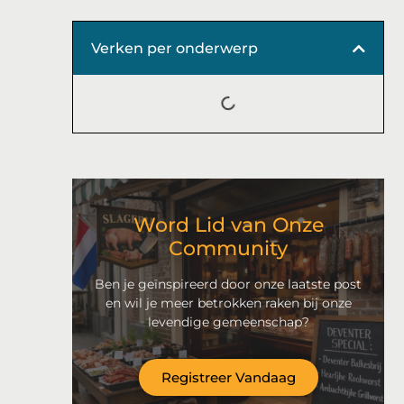
Verken per onderwerp
Word Lid van Onze
Community
Ben je geïnspireerd door onze laatste post
en wil je meer betrokken raken bij onze
levendige gemeenschap?
Registreer Vandaag