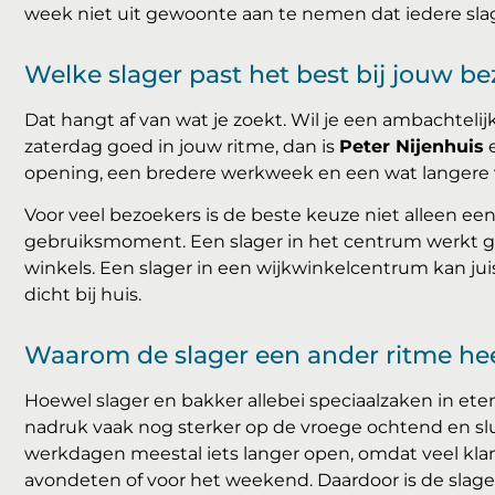
week niet uit gewoonte aan te nemen dat iedere sla
Welke slager past het best bij jouw b
Dat hangt af van wat je zoekt. Wil je een ambachteli
zaterdag goed in jouw ritme, dan is
Peter Nijenhuis
e
opening, een bredere werkweek en een wat langere v
Voor veel bezoekers is de beste keuze niet alleen ee
gebruiksmoment. Een slager in het centrum werkt g
winkels. Een slager in een wijkwinkelcentrum kan juis
dicht bij huis.
Waarom de slager een ander ritme he
Hoewel slager en bakker allebei speciaalzaken in eten 
nadruk vaak nog sterker op de vroege ochtend en slu
werkdagen meestal iets langer open, omdat veel klant
avondeten of voor het weekend. Daardoor is de slager