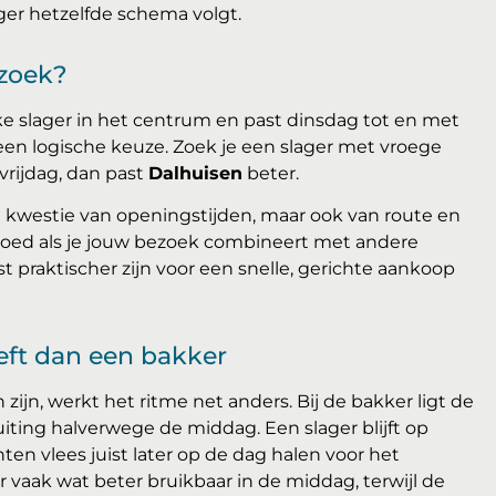
ger hetzelfde schema volgt.
ezoek?
jke slager in het centrum en past dinsdag tot en met
en logische keuze. Zoek je een slager met vroege
rijdag, dan past
Dalhuisen
beter.
n kwestie van openingstijden, maar ook van route en
oed als je jouw bezoek combineert met andere
t praktischer zijn voor een snelle, gerichte aankoop
eft dan een bakker
zijn, werkt het ritme net anders. Bij de bakker ligt de
iting halverwege de middag. Een slager blijft op
en vlees juist later op de dag halen voor het
 vaak wat beter bruikbaar in de middag, terwijl de