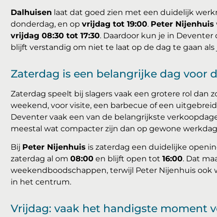
Dalhuisen
laat dat goed zien met een duidelijk wer
donderdag, en op
vrijdag tot 19:00
.
Peter Nijenhuis
vrijdag 08:30 tot 17:30
. Daardoor kun je in Deventer
blijft verstandig om niet te laat op de dag te gaan al
Zaterdag is een belangrijke dag voor d
Zaterdag speelt bij slagers vaak een grotere rol dan
weekend, voor visite, een barbecue of een uitgebreide
Deventer vaak een van de belangrijkste verkoopdagen
meestal wat compacter zijn dan op gewone werkdag
Bij
Peter Nijenhuis
is zaterdag een duidelijke open
zaterdag al om
08:00
en blijft open tot
16:00
. Dat ma
weekendboodschappen, terwijl Peter Nijenhuis ook w
in het centrum.
Vrijdag: vaak het handigste moment