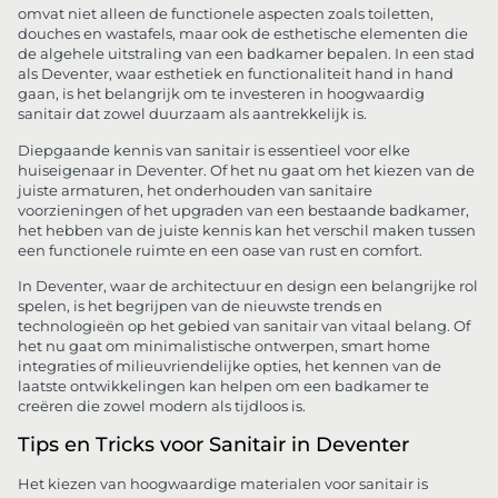
omvat niet alleen de functionele aspecten zoals toiletten,
douches en wastafels, maar ook de esthetische elementen die
de algehele uitstraling van een badkamer bepalen. In een stad
als Deventer, waar esthetiek en functionaliteit hand in hand
gaan, is het belangrijk om te investeren in hoogwaardig
sanitair dat zowel duurzaam als aantrekkelijk is.
Diepgaande kennis van sanitair is essentieel voor elke
huiseigenaar in Deventer. Of het nu gaat om het kiezen van de
juiste armaturen, het onderhouden van sanitaire
voorzieningen of het upgraden van een bestaande badkamer,
het hebben van de juiste kennis kan het verschil maken tussen
een functionele ruimte en een oase van rust en comfort.
In Deventer, waar de architectuur en design een belangrijke rol
spelen, is het begrijpen van de nieuwste trends en
technologieën op het gebied van sanitair van vitaal belang. Of
het nu gaat om minimalistische ontwerpen, smart home
integraties of milieuvriendelijke opties, het kennen van de
laatste ontwikkelingen kan helpen om een badkamer te
creëren die zowel modern als tijdloos is.
Tips en Tricks voor Sanitair in Deventer
Het kiezen van hoogwaardige materialen voor sanitair is