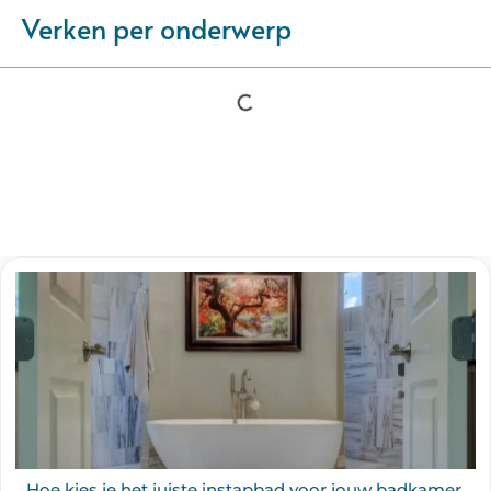
Verken per onderwerp
Hoe kies je het juiste instapbad voor jouw badkamer