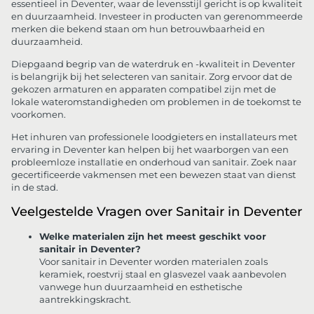
essentieel in Deventer, waar de levensstijl gericht is op kwaliteit
en duurzaamheid. Investeer in producten van gerenommeerde
merken die bekend staan om hun betrouwbaarheid en
duurzaamheid.
Diepgaand begrip van de waterdruk en -kwaliteit in Deventer
is belangrijk bij het selecteren van sanitair. Zorg ervoor dat de
gekozen armaturen en apparaten compatibel zijn met de
lokale wateromstandigheden om problemen in de toekomst te
voorkomen.
Het inhuren van professionele loodgieters en installateurs met
ervaring in Deventer kan helpen bij het waarborgen van een
probleemloze installatie en onderhoud van sanitair. Zoek naar
gecertificeerde vakmensen met een bewezen staat van dienst
in de stad.
Veelgestelde Vragen over Sanitair in Deventer
Welke materialen zijn het meest geschikt voor
sanitair in Deventer?
Voor sanitair in Deventer worden materialen zoals
keramiek, roestvrij staal en glasvezel vaak aanbevolen
vanwege hun duurzaamheid en esthetische
aantrekkingskracht.