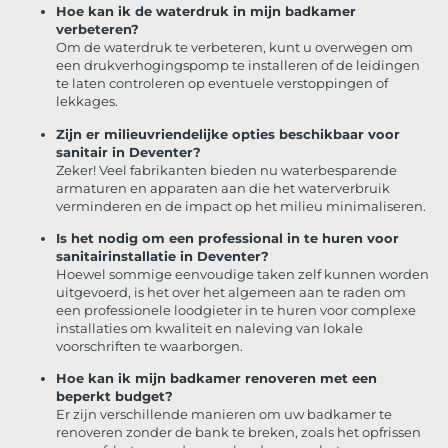
Hoe kan ik de waterdruk in mijn badkamer
verbeteren?
Om de waterdruk te verbeteren, kunt u overwegen om
een drukverhogingspomp te installeren of de leidingen
te laten controleren op eventuele verstoppingen of
lekkages.
Zijn er milieuvriendelijke opties beschikbaar voor
sanitair in Deventer?
Zeker! Veel fabrikanten bieden nu waterbesparende
armaturen en apparaten aan die het waterverbruik
verminderen en de impact op het milieu minimaliseren.
Is het nodig om een professional in te huren voor
sanitairinstallatie in Deventer?
Hoewel sommige eenvoudige taken zelf kunnen worden
uitgevoerd, is het over het algemeen aan te raden om
een professionele loodgieter in te huren voor complexe
installaties om kwaliteit en naleving van lokale
voorschriften te waarborgen.
Hoe kan ik mijn badkamer renoveren met een
beperkt budget?
Er zijn verschillende manieren om uw badkamer te
renoveren zonder de bank te breken, zoals het opfrissen