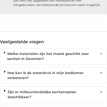
van verf, het upgraden van hardware en het
hergebruiken van bestaande armaturen waar mogelijk.
Veelgestelde vragen
Welke materialen zijn het meest geschikt voor
▼
sanitair in Deventer?
Hoe kan ik de waterdruk in mijn badkamer
▼
verbeteren?
Zijn er milieuvriendelijke sanitairopties
▼
beschikbaar?