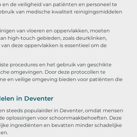
 en de veiligheid van patiënten en personeel te
bruik van medische kwaliteit reinigingsmiddelen
einigen van vloeren en oppervlakken, moeten
an high-touch gebieden, zoals deurklinken,
 van deze oppervlakken is essentieel om de
iste procedures en het gebruik van geschikte
ische omgevingen. Door deze protocollen te
ne en veilige omgeving bieden voor patiënten die
elen in Deventer
en steeds populairder in Deventer, omdat mensen
nde oplossingen voor schoonmaakbehoeften. Deze
ijke ingrediënten en bevatten minder schadelijke
ten.