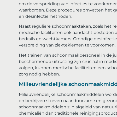
om de verspreiding van infecties te voorkomen
waarborgen. Deze procedures omvatten het ge
en desinfectiemethoden.
Naast reguliere schoonmaaktaken, zoals het r
medische faciliteiten ook aandacht besteden a
bedrails en wachtkamers. Grondige desinfectie
verspreiding van ziektekiemen te voorkomen.
Het trainen van schoonmaakpersoneel in de ju
beschermende uitrusting zijn cruciaal in med
volgen, kunnen medische faciliteiten een scho
zorg nodig hebben.
Milieuvriendelijke schoonmaakmidd
Milieuvriendelijke schoonmaakmiddelen word
en bedrijven streven naar duurzame en gezo
schoonmaakmiddelen zijn afgeleid van natuurl
chemicaliën dan traditionele reinigingsproduc