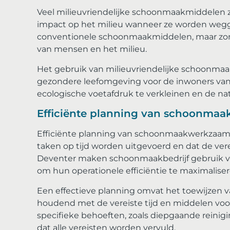
Veel milieuvriendelijke schoonmaakmiddelen z
impact op het milieu wanneer ze worden weggesp
conventionele schoonmaakmiddelen, maar zon
van mensen en het milieu.
Het gebruik van milieuvriendelijke schoonmaak
gezondere leefomgeving voor de inwoners van 
ecologische voetafdruk te verkleinen en de n
Efficiënte planning van schoonma
Efficiënte planning van schoonmaakwerkzaamhe
taken op tijd worden uitgevoerd en dat de ve
Deventer maken schoonmaakbedrijf gebruik v
om hun operationele efficiëntie te maximaliser
Een effectieve planning omvat het toewijzen v
houdend met de vereiste tijd en middelen voo
specifieke behoeften, zoals diepgaande reinig
dat alle vereisten worden vervuld.