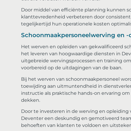
Door middel van efficiënte planning kunnen s
klanttevredenheid verbeteren door consistente 
tegelijkertijd hun operationele kosten optimali
Schoonmaakpersoneelwerving en -o
Het werven en opleiden van gekwalificeerd sc
het leveren van hoogwaardige diensten in Dev
uitgebreide wervingsprocessen en training om
voorbereid op de uitdagingen van de baan.
Bij het werven van schoonmaakpersoneel word
toewijding aan uitmuntendheid in dienstverlen
instructie als praktische hands-on ervaring
dekken.
Door te investeren in de werving en opleidin
Deventer een ​​deskundig en gemotiveerd team
behoeften van klanten te voldoen en uitsteken