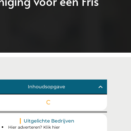
iging voor een Fris
Inhoudsopgave
Uitgelichte Bedrijven
Hier adverteren? Klik hier