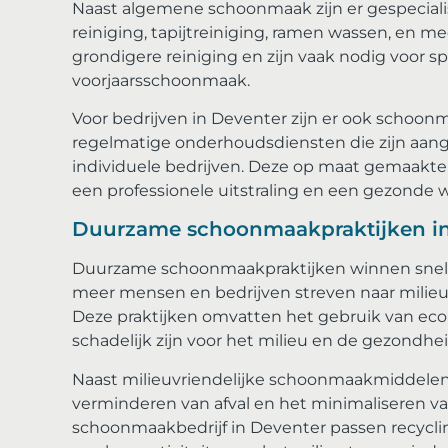
Naast algemene schoonmaak zijn er gespeciali
reiniging, tapijtreiniging, ramen wassen, en m
grondigere reiniging en zijn vaak nodig voor spe
voorjaarsschoonmaak.
Voor bedrijven in Deventer zijn er ook schoo
regelmatige onderhoudsdiensten die zijn aan
individuele bedrijven. Deze op maat gemaakt
een professionele uitstraling en een gezond
Duurzame schoonmaakpraktijken in
Duurzame schoonmaakpraktijken winnen snel a
meer mensen en bedrijven streven naar milieuv
Deze praktijken omvatten het gebruik van e
schadelijk zijn voor het milieu en de gezondh
Naast milieuvriendelijke schoonmaakmiddel
verminderen van afval en het minimaliseren va
schoonmaakbedrijf in Deventer passen recycl