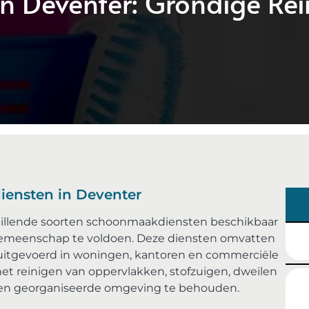
 Deventer: Grondige Rein
iensten in Deventer
chillende soorten schoonmaakdiensten beschikbaar
emeenschap te voldoen. Deze diensten omvatten
uitgevoerd in woningen, kantoren en commerciële
et reinigen van oppervlakken, stofzuigen, dweilen
 en georganiseerde omgeving te behouden.