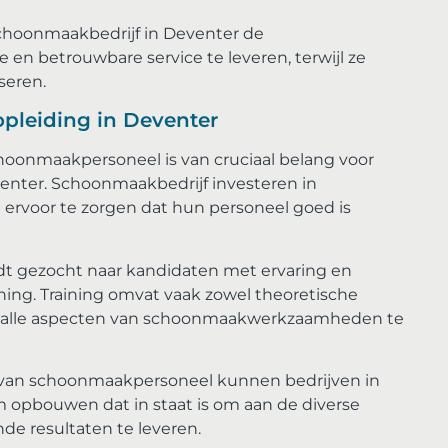
choonmaakbedrijf in Deventer de
en betrouwbare service te leveren, terwijl ze
seren.
pleiding in Deventer
hoonmaakpersoneel is van cruciaal belang voor
enter. Schoonmaakbedrijf investeren in
 ervoor te zorgen dat hun personeel goed is
t gezocht naar kandidaten met ervaring en
ing. Training omvat vaak zowel theoretische
 om alle aspecten van schoonmaakwerkzaamheden te
g van schoonmaakpersoneel kunnen bedrijven in
 opbouwen dat in staat is om aan de diverse
de resultaten te leveren.