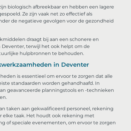
ijn biologisch afbreekbaar en hebben een lagere
oeld. Ze zijn vaak net zo effectief als
der de negatieve gevolgen voor de gezondheid
middelen draagt ​​bij aan een schonere en
Deventer, terwijl het ook helpt om de
atuurlijke hulpbronnen te behouden.
akwerkzaamheden in Deventer
den is essentieel om ervoor te zorgen dat alle
reiste standaarden worden gehandhaafd. In
an geavanceerde planningstools en -technieken
en.
an taken aan gekwalificeerd personeel, rekening
r elke taak. Het houdt ook rekening met
ing of speciale evenementen, om ervoor te zorgen