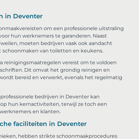
n in Deventer
nmaakvereisten om een ​​professionele uitstraling
oor hun werknemers te garanderen. Naast
n dweilen, moeten bedrijven vaak ook aandacht
et schoonmaken van toiletten en keukens.
tra reinigingsmaatregelen vereist om te voldoen
chriften. Dit omvat het grondig reinigen en
wordt bereid en verwerkt, evenals het regelmatig
rofessionele bedrijven in Deventer kan
op hun kernactiviteiten, terwijl ze toch een
 werknemers en klanten.
e faciliteiten in Deventer
klinieken, hebben strikte schoonmaakprocedures