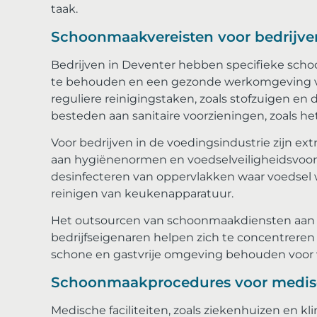
taak.
Schoonmaakvereisten voor bedrijve
Bedrijven in Deventer hebben specifieke schoo
te behouden en een gezonde werkomgeving v
reguliere reinigingstaken, zoals stofzuigen e
besteden aan sanitaire voorzieningen, zoals h
Voor bedrijven in de voedingsindustrie zijn ex
aan hygiënenormen en voedselveiligheidsvoors
desinfecteren van oppervlakken waar voedsel 
reinigen van keukenapparatuur.
Het outsourcen van schoonmaakdiensten aan p
bedrijfseigenaren helpen zich te concentreren 
schone en gastvrije omgeving behouden voor
Schoonmaakprocedures voor medisch
Medische faciliteiten, zoals ziekenhuizen en 