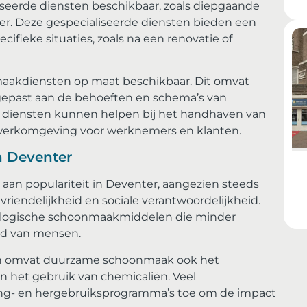
seerde diensten beschikbaar, zoals diepgaande
eer. Deze gespecialiseerde diensten bieden een
cifieke situaties, zoals na een renovatie of
nmaakdiensten op maat beschikbaar. Dit omvat
gepast aan de behoeften en schema’s van
e diensten kunnen helpen bij het handhaven van
e werkomgeving voor werknemers en klanten.
 Deventer
an populariteit in Deventer, aangezien steeds
riendelijkheid en sociale verantwoordelijkheid.
cologische schoonmaakmiddelen die minder
eid van mensen.
en omvat duurzame schoonmaak ook het
n het gebruik van chemicaliën. Veel
ing- en hergebruiksprogramma’s toe om de impact