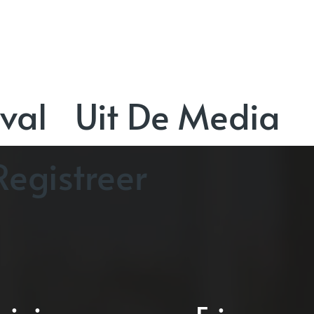
val
Uit De Media
Registreer