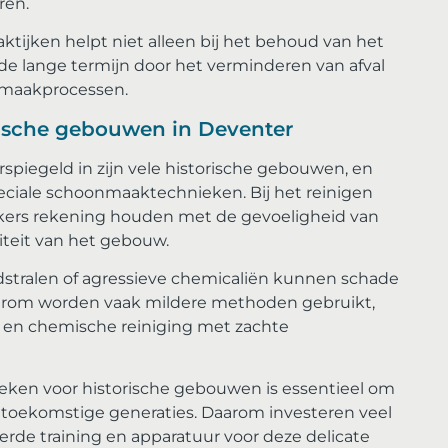
ren.
jken helpt niet alleen bij het behoud van het
de lange termijn door het verminderen van afval
nmaakprocessen.
ische gebouwen in Deventer
spiegeld in zijn vele historische gebouwen, en
iale schoonmaaktechnieken. Bij het reinigen
ers rekening houden met de gevoeligheid van
iteit van het gebouw.
stralen of agressieve chemicaliën kunnen schade
aarom worden vaak mildere methoden gebruikt,
n en chemische reiniging met zachte
ken voor historische gebouwen is essentieel om
toekomstige generaties. Daarom investeren veel
erde training en apparatuur voor deze delicate