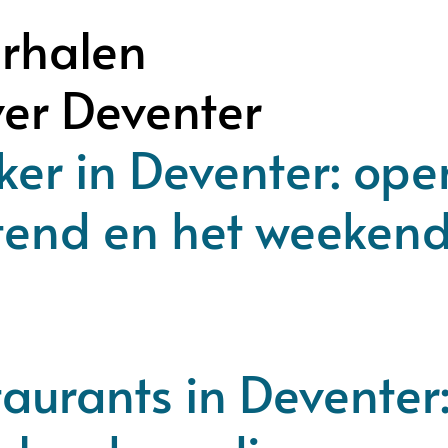
rhalen
ver Deventer
er in Deventer: ope
tend en het weeken
aurants in Deventer