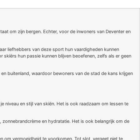
staat om zijn bergen. Echter, voor de inwoners van Deventer en
n waar liefhebbers van deze sport hun vaardigheden kunnen
or skiërs hun passie kunnen blijven beoefenen, zelfs als er geen
- en buitenland, waardoor bewoners van de stad de kans krijgen
 je niveau en stijl van skiën. Het is ook raadzaam om lessen te
g, zonnebrandcrème en hydratatie. Het is ook belangrijk om de
en om vermoeidheid te voorkomen. Tot slot, vergeet niet te