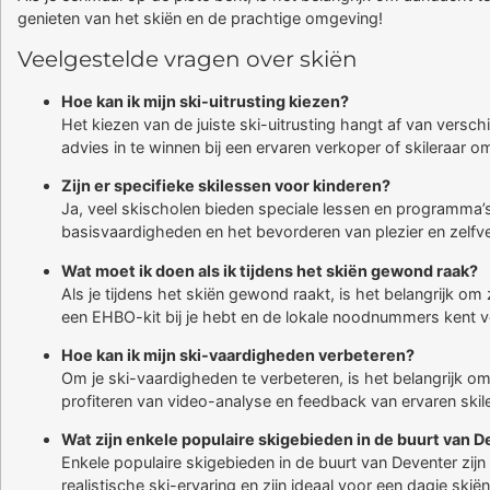
genieten van het skiën en de prachtige omgeving!
Veelgestelde vragen over skiën
Hoe kan ik mijn ski-uitrusting kiezen?
Het kiezen van de juiste ski-uitrusting hangt af van versch
advies in te winnen bij een ervaren verkoper of skileraar o
Zijn er specifieke skilessen voor kinderen?
Ja, veel skischolen bieden speciale lessen en programma’s 
basisvaardigheden en het bevorderen van plezier en zelfv
Wat moet ik doen als ik tijdens het skiën gewond raak?
Als je tijdens het skiën gewond raakt, is het belangrijk om
een EHBO-kit bij je hebt en de lokale noodnummers kent vo
Hoe kan ik mijn ski-vaardigheden verbeteren?
Om je ski-vaardigheden te verbeteren, is het belangrijk o
profiteren van video-analyse en feedback van ervaren skil
Wat zijn enkele populaire skigebieden in de buurt van 
Enkele populaire skigebieden in de buurt van Deventer zi
realistische ski-ervaring en zijn ideaal voor een dagje skiën 