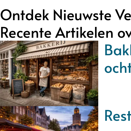
Ontdek Nieuwste Ve
Recente Artikelen o
Bakk
och
Rest