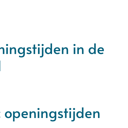
ningstijden in de
d
: openingstijden