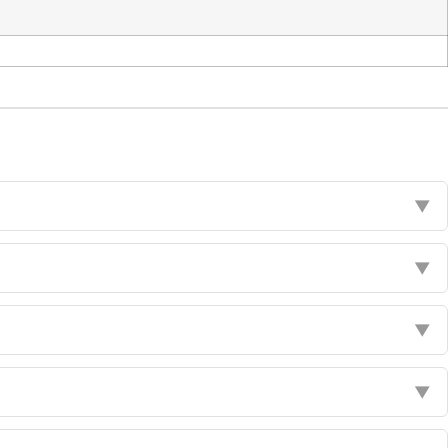
▼
▼
▼
▼