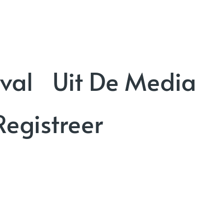
val
Uit De Media
Registreer