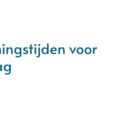
ningstijden voor
ag