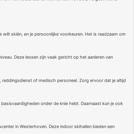
je wilt skiën, en je persoonlijke voorkeuren. Het is raadzaam om
niveau. Deze lessen zijn vaak gericht op het aanleren van
r, reddingsdienst of medisch personeel. Zorg ervoor dat je altijd
de basisvaardigheden onder de knie hebt. Daarnaast kun je ook
center in Westerhoven. Deze indoor skihallen bieden een