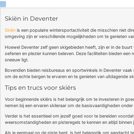
Skiën in Deventer
Skiën
is een populaire wintersportactiviteit die misschien niet 
omgeving zijn er verschillende mogelijkheden om te genieten v
Hoewel Deventer zelf geen skigebieden heeft, zijn er in de buur
oefenen en plezier kunnen beleven. Deze faciliteiten bieden een r
sneeuw ligt.
Bovendien bieden reisbureaus en sportwinkels in Deventer vaak 
om de echte bergen te ervaren en te genieten van uitdagende 
Tips en trucs voor skiërs
Voor beginnende skiërs is het belangrijk om te investeren in goed
nemen bij een ervaren skileraar om de basisvaardigheden onder 
Verder is het essentieel om jezelf goed voor te bereiden voorda
weersomstandigheden en pisteregels te kennen en altijd binnen je
Als je eenmaal op de piste bent, is het belangrijk om aandacht 