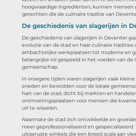
hoogwaardige ingrediënten, kunnen mensen g
gerechten die de culinaire traditie van Devent
De geschiedenis van slagerijen in D
De geschiedenis van slagerijen in Deventer gaa
evolutie van de stad en haar culinaire traditi
ambachtelijke werkplaatsen tot moderne en ge
belangrijke rol gespeeld in het voeden van de
gemeenschap.
In vroegere tijden waren slagerijen vaak kleine
sneden en bereidden voor de lokale gemeensch
hart van de stad, dicht bij markten en handelsr
ontmoetingsplaatsen voor mensen die kwamen
uit te wisselen.
Naarmate de stad zich ontwikkelde en groeide
meer geprofessionaliseerd en gespecialiseerd.
uitgeruste winkels die een breed scala aan vl