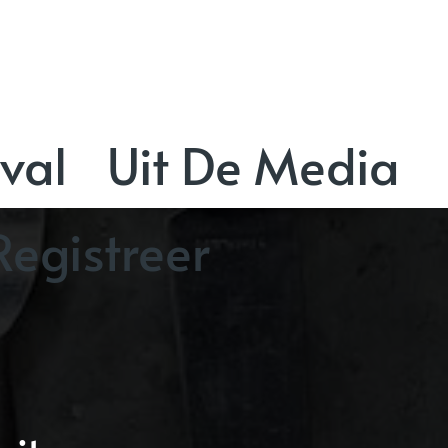
val
Uit De Media
Registreer