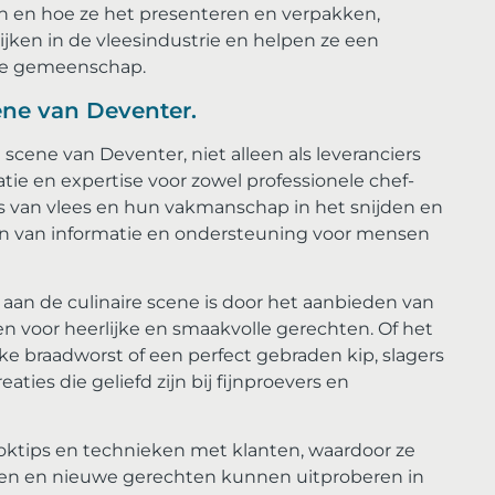
n en hoe ze het presenteren en verpakken,
jken in de vleesindustrie en helpen ze een
 de gemeenschap.
cene van Deventer.
e scene van Deventer, niet alleen als leveranciers
atie en expertise voor zowel professionele chef-
s van vlees en hun vakmanschap in het snijden en
ron van informatie en ondersteuning voor mensen
aan de culinaire scene is door het aanbieden van
 voor heerlijke en smaakvolle gerechten. Of het
ke braadworst of een perfect gebraden kip, slagers
aties die geliefd zijn bij fijnproevers en
oktips en technieken met klanten, waardoor ze
en en nieuwe gerechten kunnen uitproberen in