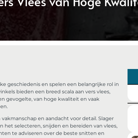
ers Vlees van Hoge Kwalit
ke geschiedenis en spelen een belangrijke rol in
kels bieden een breed scala aan vers vlees,
en gevogelte, van hoge kwaliteit en vaak
en.
un vakmanschap en aandacht voor detail. Slager
n het selecteren, snijden en bereiden van vlees,
ten te adviseren over de beste snitten en