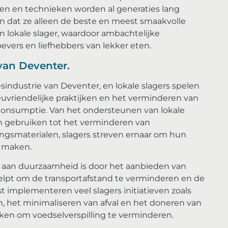
pten en technieken worden al generaties lang
 dat ze alleen de beste en meest smaakvolle
n lokale slager, waardoor ambachtelijke
oevers en liefhebbers van lekker eten.
van Deventer.
industrie van Deventer, en lokale slagers spelen
ieuvriendelijke praktijken en het verminderen van
consumptie. Van het ondersteunen van lokale
gebruiken tot het verminderen van
ingsmaterialen, slagers streven ernaar om hun
e maken.
 aan duurzaamheid is door het aanbieden van
helpt om de transportafstand te verminderen en de
t implementeren veel slagers initiatieven zoals
 het minimaliseren van afval en het doneren van
en om voedselverspilling te verminderen.