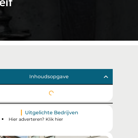
eit
Inhoudsopgave
Uitgelichte Bedrijven
Hier adverteren? Klik hier