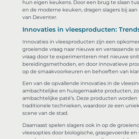
hun eigen keukens. Door een brug te slaan tus
en de moderne keuken, dragen slagers bij aan de
van Deventer.
Innovaties in vleesproducten: Trends
Innovaties in vleesproducten zijn een opkomen
groeiende vraag naar nieuwe en verrassende s
vraag door te experimenteren met nieuwe sni
bereidingsmethoden, en door innovatieve pro
op de smaakvoorkeuren en behoeften van kla
Een van de opvallende innovaties in de vleesi
ambachtelijke en huisgemaakte producten, zo
ambachtelijke paté’s. Deze producten worden
traditionele technieken, waardoor ze een uniek
scene van de stad.
Daarnaast spelen slagers ook in op de groeie
vleesopties door biologische, grasgevoerde en