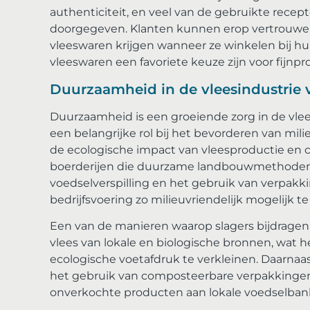
authenticiteit, en veel van de gebruikte rece
doorgegeven. Klanten kunnen erop vertrouwen
vleeswaren krijgen wanneer ze winkelen bij hu
vleeswaren een favoriete keuze zijn voor fijnpr
Duurzaamheid in de vleesindustrie 
Duurzaamheid is een groeiende zorg in de vlees
een belangrijke rol bij het bevorderen van mil
de ecologische impact van vleesproductie en 
boerderijen die duurzame landbouwmethoden 
voedselverspilling en het gebruik van verpakk
bedrijfsvoering zo milieuvriendelijk mogelijk t
Een van de manieren waarop slagers bijdragen
vlees van lokale en biologische bronnen, wat 
ecologische voetafdruk te verkleinen. Daarnaas
het gebruik van composteerbare verpakkingen,
onverkochte producten aan lokale voedselbank