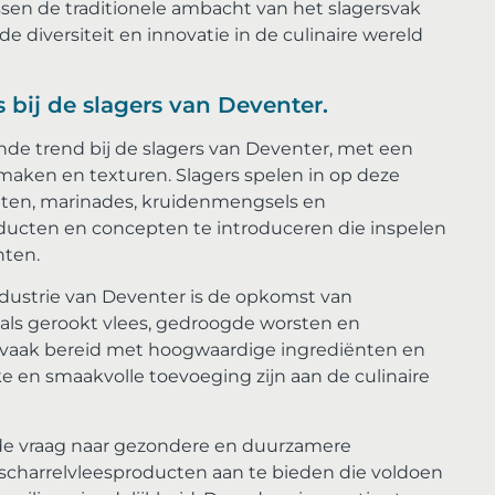
sen de traditionele ambacht van het slagersvak
 diversiteit en innovatie in de culinaire wereld
 bij de slagers van Deventer.
de trend bij de slagers van Deventer, met een
maken en texturen. Slagers spelen in op deze
tten, marinades, kruidenmengsels en
ducten en concepten te introduceren die inspelen
nten.
ndustrie van Deventer is de opkomst van
als gerookt vlees, gedroogde worsten en
 vaak bereid met hoogwaardige ingrediënten en
e en smaakvolle toevoeging zijn aan de culinaire
nde vraag naar gezondere en duurzamere
 scharrelvleesproducten aan te bieden die voldoen