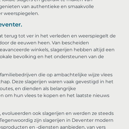
enieten van authentieke en smaakvolle
er weerspiegelen.
eventer.
t terug tot ver in het verleden en weerspiegelt de
es door de eeuwen heen. Van bescheiden
avanceerde winkels, slagerijen hebben altijd een
 lokale bevolking en het ondersteunen van de
 familiebedrijven die op ambachtelijke wijze vlees
ap. Deze slagerijen waren vaak gevestigd in het
outes, en dienden als belangrijke
 om hun vlees te kopen en het laatste nieuws
, evolueerden ook slagerijen en werden ze steeds
 Tegenwoordig zijn slagerijen in Deventer modern
eesproducten en -diensten aanbieden, van vers