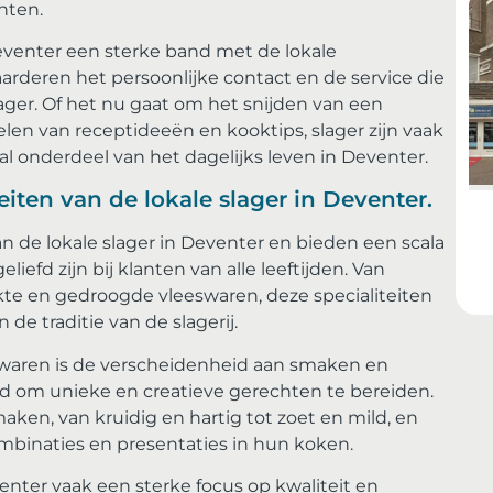
hten.
eventer een sterke band met de lokale
deren het persoonlijke contact en de service die
lager. Of het nu gaat om het snijden van een
elen van receptideeën en kooktips, slager zijn vaak
al onderdeel van het dagelijks leven in Deventer.
iten van de lokale slager in Deventer.
 de lokale slager in Deventer en bieden een scala
efd zijn bij klanten van alle leeftijden. Van
 en gedroogde vleeswaren, deze specialiteiten
 traditie van de slagerij.
swaren is de verscheidenheid aan smaken en
id om unieke en creatieve gerechten te bereiden.
en, van kruidig ​​en hartig tot zoet en mild, en
binaties en presentaties in hun koken.
nter vaak een sterke focus op kwaliteit en