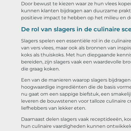
Door bewust te kiezen waar ze hun vlees kope
kunnen klanten bijdragen aan duurzame prakti
positieve impact te hebben op het milieu en
De rol van slagers in de culinaire s
Slagers spelen een essentiële rol in de culinair
van vers vlees, maar ook als bronnen van inspir
koks als thuiskoks. Met hun diepgaande kenni
bereiden, zijn slagers vaak een waardevolle b
die graag koken.
Een van de manieren waarop slagers bijdragen 
hoogwaardige ingrediënten die de basis vormen
nu gaat om een sappige biefstuk, een smakelij
leveren de bouwstenen voor talloze culinaire cre
liefhebbers van lekker eten.
Daarnaast delen slagers vaak receptideeën, ko
hun culinaire vaardigheden kunnen ontwikkel