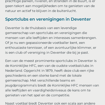
prachtige parken, rivieren, en stranden in de buurt, is er
geen tekort aan mogelijkheden om te genieten van de
natuur en actief te blijven in de buitenlucht.
Sportclubs en verenigingen in Deventer
Deventer is de thuisbasis van een levendige
gemeenschap van sportclubs en verenigingen die
mensen van alle leeftijden en interesses samenbrengen.
Of je nu een gepassioneerde voetballer bent, een
enthousiaste tennisser, of een avontuurlijke klimmer, er
is een club of vereniging in Deventer die bij je past.
Een van de meest prominente sportclubs in Deventer is
de Koninklijke HFC, een van de oudste voetbalclubs in
Nederland. Opgericht in 1879, heeft deze club een rijke
geschiedenis en een sterke band met de lokale
gemeenschap. Met verschillende teams en
jeugdprogramma’s biedt de Koninklijke HFC mensen van
alle leeftijden en vaardigheidsniveaus de kans om te
genieten van het spel en de competitie.
Naast voetbal biedt Deventer ook een scala aan andere