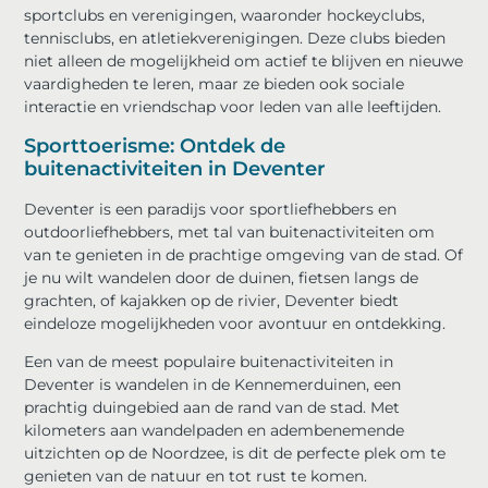
sportclubs en verenigingen, waaronder hockeyclubs,
tennisclubs, en atletiekverenigingen. Deze clubs bieden
niet alleen de mogelijkheid om actief te blijven en nieuwe
vaardigheden te leren, maar ze bieden ook sociale
interactie en vriendschap voor leden van alle leeftijden.
Sporttoerisme: Ontdek de
buitenactiviteiten in Deventer
Deventer is een paradijs voor sportliefhebbers en
outdoorliefhebbers, met tal van buitenactiviteiten om
van te genieten in de prachtige omgeving van de stad. Of
je nu wilt wandelen door de duinen, fietsen langs de
grachten, of kajakken op de rivier, Deventer biedt
eindeloze mogelijkheden voor avontuur en ontdekking.
Een van de meest populaire buitenactiviteiten in
Deventer is wandelen in de Kennemerduinen, een
prachtig duingebied aan de rand van de stad. Met
kilometers aan wandelpaden en adembenemende
uitzichten op de Noordzee, is dit de perfecte plek om te
genieten van de natuur en tot rust te komen.