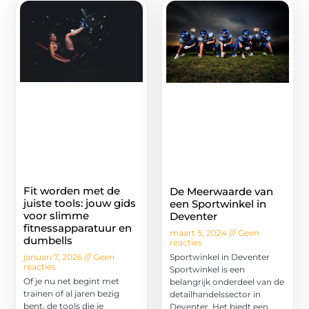
Fit worden met de
De Meerwaarde van
juiste tools: jouw gids
een Sportwinkel in
voor slimme
Deventer
fitnessapparatuur en
maart 5, 2024
Geen
dumbells
reacties
Sportwinkel in Deventer
januari 7, 2026
Geen
reacties
Sportwinkel is een
Of je nu net begint met
belangrijk onderdeel van de
trainen of al jaren bezig
detailhandelssector in
bent, de tools die je
Deventer. Het biedt een