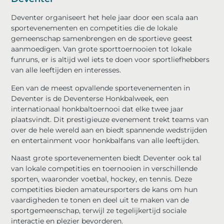
Deventer organiseert het hele jaar door een scala aan
sportevenementen en competities die de lokale
gemeenschap samenbrengen en de sportieve geest
aanmoedigen. Van grote sporttoernooien tot lokale
funruns, er is altijd wel iets te doen voor sportliefhebbers
van alle leeftijden en interesses.
Een van de meest opvallende sportevenementen in
Deventer is de Deventerse Honkbalweek, een
internationaal honkbaltoernooi dat elke twee jaar
plaatsvindt. Dit prestigieuze evenement trekt teams van
over de hele wereld aan en biedt spannende wedstrijden
en entertainment voor honkbalfans van alle leeftijden.
Naast grote sportevenementen biedt Deventer ook tal
van lokale competities en toernooien in verschillende
sporten, waaronder voetbal, hockey, en tennis. Deze
competities bieden amateursporters de kans om hun
vaardigheden te tonen en deel uit te maken van de
sportgemeenschap, terwijl ze tegelijkertijd sociale
interactie en plezier bevorderen.