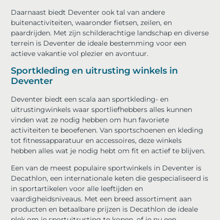
Daarnaast biedt Deventer ook tal van andere
buitenactiviteiten, waaronder fietsen, zeilen, en
paardrijden. Met zijn schilderachtige landschap en diverse
terrein is Deventer de ideale bestemming voor een
actieve vakantie vol plezier en avontuur.
Sportkleding en uitrusting winkels in
Deventer
Deventer biedt een scala aan sportkleding- en
uitrustingwinkels waar sportliefhebbers alles kunnen
vinden wat ze nodig hebben om hun favoriete
activiteiten te beoefenen. Van sportschoenen en kleding
tot fitnessapparatuur en accessoires, deze winkels
hebben alles wat je nodig hebt om fit en actief te blijven.
Een van de meest populaire sportwinkels in Deventer is
Decathlon, een internationale keten die gespecialiseerd is
in sportartikelen voor alle leeftijden en
vaardigheidsniveaus. Met een breed assortiment aan
producten en betaalbare prijzen is Decathlon de ideale
plek om je sportuitrusting te kopen, of je nu een