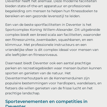
Deventer heeft het allemaal. Deze moderne faciliteiten
bieden state-of-the-art apparatuur en professionele
begeleiding om mensen te helpen hun fitnessdoelen te
bereiken en een gezonde levensstijl te leiden.
Een van de beste sportfaciliteiten in Deventer is het
Sportcomplex Koning Willem-Alexander. Dit uitgebreide
complex biedt een breed scala aan faciliteiten, waaronder
een fitnessruimte, zwembaden, squashbanen, en een
klimmuur. Met professionele instructeurs en een
vriendelijke sfeer is dit complex ideaal voor mensen van
alle leeftijden en fitnessniveaus.
Daarnaast biedt Deventer ook een aantal prachtige
parken en recreatiegebieden waar mensen buiten kunnen
sporten en genieten van de natuur. Het
Deventermerhoutpark en de Kennemerduinen zijn
populaire bestemmingen voor hardlopers, wandelaars, en
fietsers die willen genieten van de frisse lucht en het
prachtige landschap.
Sportevenementen en competities in
Deventer