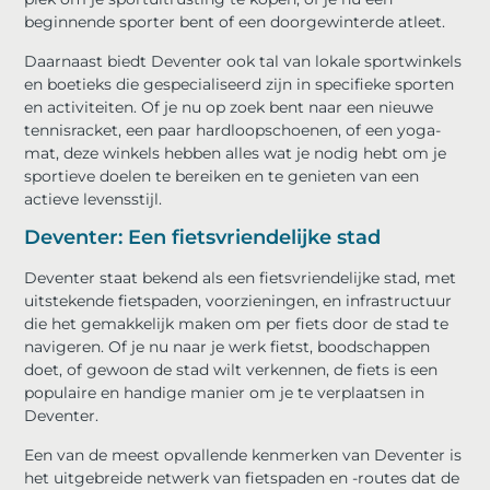
beginnende sporter bent of een doorgewinterde atleet.
Daarnaast biedt Deventer ook tal van lokale sportwinkels
en boetieks die gespecialiseerd zijn in specifieke sporten
en activiteiten. Of je nu op zoek bent naar een nieuwe
tennisracket, een paar hardloopschoenen, of een yoga-
mat, deze winkels hebben alles wat je nodig hebt om je
sportieve doelen te bereiken en te genieten van een
actieve levensstijl.
Deventer: Een fietsvriendelijke stad
Deventer staat bekend als een fietsvriendelijke stad, met
uitstekende fietspaden, voorzieningen, en infrastructuur
die het gemakkelijk maken om per fiets door de stad te
navigeren. Of je nu naar je werk fietst, boodschappen
doet, of gewoon de stad wilt verkennen, de fiets is een
populaire en handige manier om je te verplaatsen in
Deventer.
Een van de meest opvallende kenmerken van Deventer is
het uitgebreide netwerk van fietspaden en -routes dat de