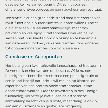
daadwerkelijke aanleg begint. Dit zorgt voor een
efficiënter ontwerpproces en een nauwkeuriger resultaat.
Ten slotte is er een groeiende trend naar het creëren van
multifunctionele buitenruimtes. Klanten willen ruimtes
die niet alleen visueel aantrekkelijk zijn, maar ook
praktisch en veelzijdig. Stratenmakers werken nauw
samen met hun klanten om oplossingen te bieden die
aan deze eisen voldoen, van speelruimtes voor kinderen
tot ontspanningsruimtes voor volwassenen.
Conclusie en Actiepunten
Het belang van kwaliteitsvolle landschapsarchitectuur in
Deventer kan niet worden onderschat. Of je nu een
huiseigenaar bent die streeft naar een prachtige tuin of
een lokaal bedrijf dat indruk wil maken op klanten, de
expertise van een professionele stratenmaker is van
onschatbare waarde. Door te investeren in deskundige
tuinaanleg, verbeter je niet alleen de esthetische
aantrekkingskracht van je ruimte, maar draag je ook bij
aan een duurzamere en gastvrijere omgeving.