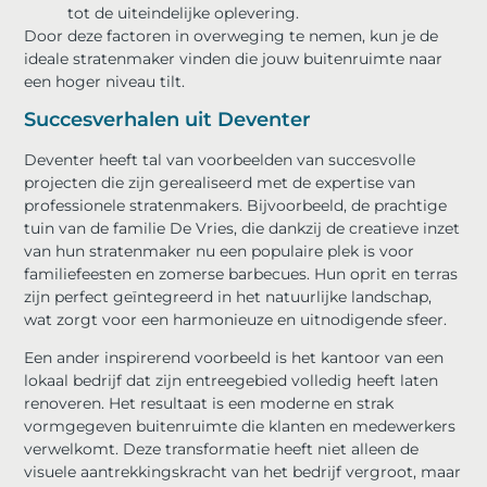
tot de uiteindelijke oplevering.
Door deze factoren in overweging te nemen, kun je de
ideale stratenmaker vinden die jouw buitenruimte naar
een hoger niveau tilt.
Succesverhalen uit Deventer
Deventer heeft tal van voorbeelden van succesvolle
projecten die zijn gerealiseerd met de expertise van
professionele stratenmakers. Bijvoorbeeld, de prachtige
tuin van de familie De Vries, die dankzij de creatieve inzet
van hun stratenmaker nu een populaire plek is voor
familiefeesten en zomerse barbecues. Hun oprit en terras
zijn perfect geïntegreerd in het natuurlijke landschap,
wat zorgt voor een harmonieuze en uitnodigende sfeer.
Een ander inspirerend voorbeeld is het kantoor van een
lokaal bedrijf dat zijn entreegebied volledig heeft laten
renoveren. Het resultaat is een moderne en strak
vormgegeven buitenruimte die klanten en medewerkers
verwelkomt. Deze transformatie heeft niet alleen de
visuele aantrekkingskracht van het bedrijf vergroot, maar