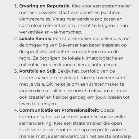
Ervaring en Reputatie
: Kies voor een stratenmaker
met een bewezen staat van dienst en positieve
klantrecensies. Vraag naar eerdere projecten en
controleer referenties om inzicht te krijgen in hun
werkethiek en vakmanschap.
Lokale Kennis
: Een stratenmaker die bekend is met
de omgeving van Deventer kan beter inspelen op
de specifieke behoeften en voorkeuren van de
regio. Ze begrijpen de lokale klimatologische en
milieufactoren en kunnen hierop anticiperen.
Portfolio en Stijl
: Bekijk het portfolio van de
stratenmaker om te zien of hun stijl overeenkomt
met je visie. Dit helpt je om een stratenmaker te
vinden die niet alleen technisch bekwaam is, maar
ook creatief en flexibel genoeg om jouw ideeën tot
leven te brengen.
Communicatie en Professionaliteit
: Goede
communicatie is essentieel voor een succesvolle
samenwerking. Kies een stratenmaker die open
staat voor jouw input en die op een professionele
manier met je samenwerkt, van het eerste ontwerp