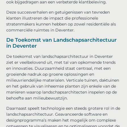
ook bijgedragen aan een verbeterde klantbeleving.
Deze succesverhalen en getuigenissen van tevreden
klanten illustreren de impact die professionele
stratenmakers kunnen hebben op zowel residentiële als
commerciële ruimtes in Deventer.
De Toekomst van Landschapsarchitectuur
in Deventer
De toekomst van landschapsarchitectuur in Deventer
ziet er veelbelovend uit, met tal van opkomende trends
en innovaties. Duurzaamheid staat centraal, met een
groeiende nadruk op groene oplossingen en
milieuvriendelijke materialen. Verticale tuinen, daktuinen
en het gebruik van inheemse planten zijn enkele van de
manieren waarop landschapsarchitecten inspelen op de
behoefte aan milieubewustzijn.
Daarnaast speelt technologie een steeds grotere rol in de
landschapsarchitectuur. Geavanceerde software en
designprogramma’s maken het mogelijk om complexe
ontwerpen te visualiseren en te optimaliseren voordat de