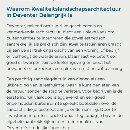
Waarom Kwaliteitslandschapsarchitectuur
in Deventer Belangrijk Is
Deventer, bekend om zijn rijke geschiedenis en
kenmerkende architectuur, biedt een unieke kans om
buitenruimtes te integreren die zowel esthetisch
aantrekkelijk als praktisch zijn. Kwaliteitstuinieren draagt
bij aan de aantrekkingskracht van een woning of bedrijf
en verhoogt de waarde ervan. Daarnaast verbetert een
goed ontworpen tuin de leefomgeving en biedt het
bewoners en bezoekers een plek van rust en ontspanning.
Een prachtig aangelegde tuin kan dienen als een
uitbreiding van je leefruimte, waar je kunt genieten van
de natuur zonder de stad te verlaten. Voor bedrijven is de
eerste indruk vaak doorslaggevend, en een goed
onderhouden buitenruimte spreekt boekdelen over de
aandacht die je besteedt aan je onderneming. Door te
investeren in professionele tuinaanleg, draag je bij aan de
algehele aantrekkelijkheid en functionaliteit van
Deventer’s stedelijke landschap.