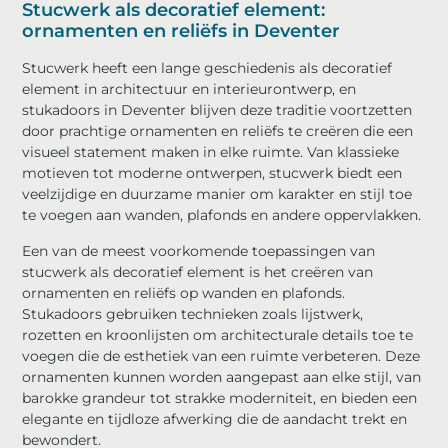
Stucwerk als decoratief element:
ornamenten en reliëfs in Deventer
Stucwerk heeft een lange geschiedenis als decoratief
element in architectuur en interieurontwerp, en
stukadoors in Deventer blijven deze traditie voortzetten
door prachtige ornamenten en reliëfs te creëren die een
visueel statement maken in elke ruimte. Van klassieke
motieven tot moderne ontwerpen, stucwerk biedt een
veelzijdige en duurzame manier om karakter en stijl toe
te voegen aan wanden, plafonds en andere oppervlakken.
Een van de meest voorkomende toepassingen van
stucwerk als decoratief element is het creëren van
ornamenten en reliëfs op wanden en plafonds.
Stukadoors gebruiken technieken zoals lijstwerk,
rozetten en kroonlijsten om architecturale details toe te
voegen die de esthetiek van een ruimte verbeteren. Deze
ornamenten kunnen worden aangepast aan elke stijl, van
barokke grandeur tot strakke moderniteit, en bieden een
elegante en tijdloze afwerking die de aandacht trekt en
bewondert.