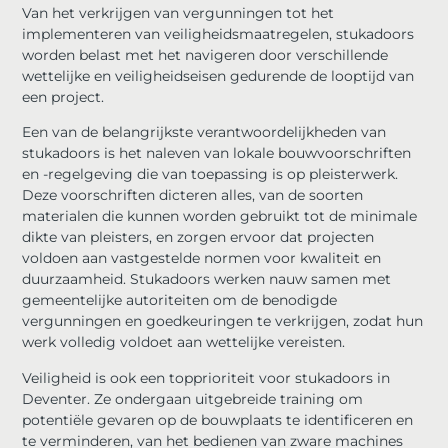
Van het verkrijgen van vergunningen tot het
implementeren van veiligheidsmaatregelen, stukadoors
worden belast met het navigeren door verschillende
wettelijke en veiligheidseisen gedurende de looptijd van
een project.
Een van de belangrijkste verantwoordelijkheden van
stukadoors is het naleven van lokale bouwvoorschriften
en -regelgeving die van toepassing is op pleisterwerk.
Deze voorschriften dicteren alles, van de soorten
materialen die kunnen worden gebruikt tot de minimale
dikte van pleisters, en zorgen ervoor dat projecten
voldoen aan vastgestelde normen voor kwaliteit en
duurzaamheid. Stukadoors werken nauw samen met
gemeentelijke autoriteiten om de benodigde
vergunningen en goedkeuringen te verkrijgen, zodat hun
werk volledig voldoet aan wettelijke vereisten.
Veiligheid is ook een topprioriteit voor stukadoors in
Deventer. Ze ondergaan uitgebreide training om
potentiële gevaren op de bouwplaats te identificeren en
te verminderen, van het bedienen van zware machines