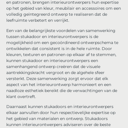
en patronen, brengen interieurontwerpers hun expertise
op het gebied van kleur, meubilair en accessoires om een
​​volledig geïntegreerd ontwerp te realiseren dat de
leefruimte verbetert en verrijkt.
Een van de belangrijkste voordelen van samenwerking
tussen stukadoor en interieurontwerpers is de
mogelijkheid om een ​​gecoördineerd ontwerpschema te
ontwikkelen dat consistent is in de hele ruimte. Door
kleuren, texturen en patronen op elkaar af te stemmen,
kunnen stukadoor en interieurontwerpers een
samenhangend ontwerp creëren dat de visuele
aantrekkingskracht vergroot en de algehele sfeer
versterkt. Deze samenwerking zorgt ervoor dat elk
aspect van het interieurontwerp harmonieert en een
naadloze esthetiek bereikt die de verwachtingen van de
klant overtreft.
Daarnaast kunnen stukadoors en interieurontwerpers
elkaar aanvullen door hun respectievelijke expertise op
het gebied van materialen en ontwerp. Stukadoors
kunnen interieurontwerpers adviseren over de beste