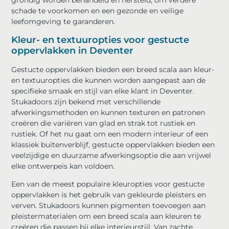
grondig worden behandeld en hersteld, om verdere
schade te voorkomen en een gezonde en veilige
leefomgeving te garanderen.
Kleur- en textuuropties voor gestucte
oppervlakken in Deventer
Gestucte oppervlakken bieden een breed scala aan kleur-
en textuuropties die kunnen worden aangepast aan de
specifieke smaak en stijl van elke klant in Deventer.
Stukadoors zijn bekend met verschillende
afwerkingsmethoden en kunnen texturen en patronen
creëren die variëren van glad en strak tot rustiek en
rustiek. Of het nu gaat om een ​​modern interieur of een
klassiek buitenverblijf, gestucte oppervlakken bieden een
veelzijdige en duurzame afwerkingsoptie die aan vrijwel
elke ontwerpeis kan voldoen.
Een van de meest populaire kleuropties voor gestucte
oppervlakken is het gebruik van gekleurde pleisters en
verven. Stukadoors kunnen pigmenten toevoegen aan
pleistermaterialen om een ​​breed scala aan kleuren te
creëren die passen bij elke interieurstijl. Van zachte