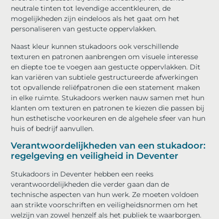
neutrale tinten tot levendige accentkleuren, de
mogelijkheden zijn eindeloos als het gaat om het
personaliseren van gestucte oppervlakken.
Naast kleur kunnen stukadoors ook verschillende
texturen en patronen aanbrengen om visuele interesse
en diepte toe te voegen aan gestucte oppervlakken. Dit
kan variëren van subtiele gestructureerde afwerkingen
tot opvallende reliëfpatronen die een statement maken
in elke ruimte. Stukadoors werken nauw samen met hun
klanten om texturen en patronen te kiezen die passen bij
hun esthetische voorkeuren en de algehele sfeer van hun
huis of bedrijf aanvullen.
Verantwoordelijkheden van een stukadoor:
regelgeving en veiligheid in Deventer
Stukadoors in Deventer hebben een reeks
verantwoordelijkheden die verder gaan dan de
technische aspecten van hun werk. Ze moeten voldoen
aan strikte voorschriften en veiligheidsnormen om het
welzijn van zowel henzelf als het publiek te waarborgen.