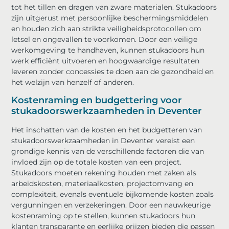
tot het tillen en dragen van zware materialen. Stukadoors
zijn uitgerust met persoonlijke beschermingsmiddelen
en houden zich aan strikte veiligheidsprotocollen om
letsel en ongevallen te voorkomen. Door een veilige
werkomgeving te handhaven, kunnen stukadoors hun
werk efficiënt uitvoeren en hoogwaardige resultaten
leveren zonder concessies te doen aan de gezondheid en
het welzijn van henzelf of anderen.
Kostenraming en budgettering voor
stukadoorswerkzaamheden in Deventer
Het inschatten van de kosten en het budgetteren van
stukadoorswerkzaamheden in Deventer vereist een
grondige kennis van de verschillende factoren die van
invloed zijn op de totale kosten van een project.
Stukadoors moeten rekening houden met zaken als
arbeidskosten, materiaalkosten, projectomvang en
complexiteit, evenals eventuele bijkomende kosten zoals
vergunningen en verzekeringen. Door een nauwkeurige
kostenraming op te stellen, kunnen stukadoors hun
klanten transparante en eerlijke prijzen bieden die passen