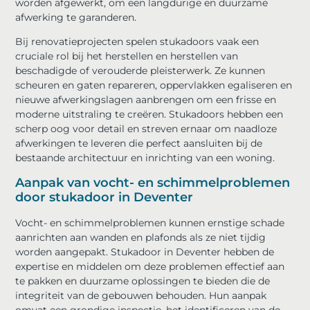
worden afgewerkt, om een ​​langdurige en duurzame
afwerking te garanderen.
Bij renovatieprojecten spelen stukadoors vaak een
cruciale rol bij het herstellen en herstellen van
beschadigde of verouderde pleisterwerk. Ze kunnen
scheuren en gaten repareren, oppervlakken egaliseren en
nieuwe afwerkingslagen aanbrengen om een ​​frisse en
moderne uitstraling te creëren. Stukadoors hebben een
scherp oog voor detail en streven ernaar om naadloze
afwerkingen te leveren die perfect aansluiten bij de
bestaande architectuur en inrichting van een woning.
Aanpak van vocht- en schimmelproblemen
door stukadoor in Deventer
Vocht- en schimmelproblemen kunnen ernstige schade
aanrichten aan wanden en plafonds als ze niet tijdig
worden aangepakt. Stukadoor in Deventer hebben de
expertise en middelen om deze problemen effectief aan
te pakken en duurzame oplossingen te bieden die de
integriteit van de gebouwen behouden. Hun aanpak
omvat een grondige inspectie, het identificeren van de