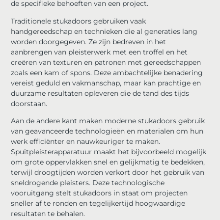
de specifieke behoeften van een project.
Traditionele stukadoors gebruiken vaak
handgereedschap en technieken die al generaties lang
worden doorgegeven. Ze zijn bedreven in het
aanbrengen van pleisterwerk met een troffel en het
creëren van texturen en patronen met gereedschappen
zoals een kam of spons. Deze ambachtelijke benadering
vereist geduld en vakmanschap, maar kan prachtige en
duurzame resultaten opleveren die de tand des tijds
doorstaan.
Aan de andere kant maken moderne stukadoors gebruik
van geavanceerde technologieën en materialen om hun
werk efficiënter en nauwkeuriger te maken.
Spuitpleisterapparatuur maakt het bijvoorbeeld mogelijk
om grote oppervlakken snel en gelijkmatig te bedekken,
terwijl droogtijden worden verkort door het gebruik van
sneldrogende pleisters. Deze technologische
vooruitgang stelt stukadoors in staat om projecten
sneller af te ronden en tegelijkertijd hoogwaardige
resultaten te behalen.