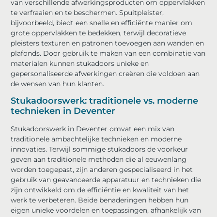
van verschillende afwerkingsproducten om oppervlakken
te verfraaien en te beschermen. Spuitpleister,
bijvoorbeeld, biedt een snelle en efficiënte manier om
grote oppervlakken te bedekken, terwijl decoratieve
pleisters texturen en patronen toevoegen aan wanden en
plafonds. Door gebruik te maken van een combinatie van
materialen kunnen stukadoors unieke en
gepersonaliseerde afwerkingen creëren die voldoen aan
de wensen van hun klanten.
Stukadoorswerk: traditionele vs. moderne
technieken in Deventer
Stukadoorswerk in Deventer omvat een mix van
traditionele ambachtelijke technieken en moderne
innovaties. Terwijl sommige stukadoors de voorkeur
geven aan traditionele methoden die al eeuwenlang
worden toegepast, zijn anderen gespecialiseerd in het
gebruik van geavanceerde apparatuur en technieken die
zijn ontwikkeld om de efficiëntie en kwaliteit van het
werk te verbeteren. Beide benaderingen hebben hun
eigen unieke voordelen en toepassingen, afhankelijk van