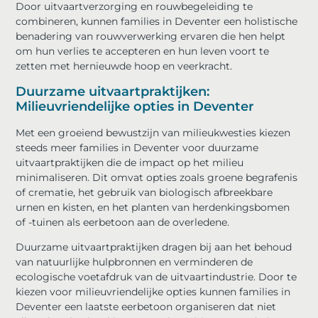
Door uitvaartverzorging en rouwbegeleiding te
combineren, kunnen families in Deventer een holistische
benadering van rouwverwerking ervaren die hen helpt
om hun verlies te accepteren en hun leven voort te
zetten met hernieuwde hoop en veerkracht.
Duurzame uitvaartpraktijken:
Milieuvriendelijke opties in Deventer
Met een groeiend bewustzijn van milieukwesties kiezen
steeds meer families in Deventer voor duurzame
uitvaartpraktijken die de impact op het milieu
minimaliseren. Dit omvat opties zoals groene begrafenis
of crematie, het gebruik van biologisch afbreekbare
urnen en kisten, en het planten van herdenkingsbomen
of -tuinen als eerbetoon aan de overledene.
Duurzame uitvaartpraktijken dragen bij aan het behoud
van natuurlijke hulpbronnen en verminderen de
ecologische voetafdruk van de uitvaartindustrie. Door te
kiezen voor milieuvriendelijke opties kunnen families in
Deventer een laatste eerbetoon organiseren dat niet