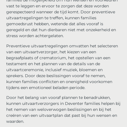
families de mogelijkheid om hun wensen en voorkeuren
vast te leggen en ervoor te zorgen dat deze worden
gerespecteerd wanneer de tijd komt. Door preventieve
uitvaartregelingen te treffen, kunnen families
gemoedsrust hebben, wetende dat alles vooraf is
geregeld en dat hun dierbaren niet met onzekerheid en
stress worden achtergelaten.
Preventieve uitvaartregelingen omvatten het selecteren
van een uitvaartverzorger, het kiezen van een
begraafplaats of crematorium, het opstellen van een
testament en het plannen van de details van de
uitvaartceremonie, inclusief muziek, bloemen en
sprekers. Door deze beslissingen vooraf te nemen,
kunnen families conflicten en onenigheid voorkomen
tijdens een emotioneel beladen periode.
Door het belang van vooraf plannen te benadrukken,
kunnen uitvaartverzorgers in Deventer families helpen bij
het nemen van weloverwogen beslissingen en bij het
creëren van een uitvaartplan dat past bij hun wensen en
waarden.