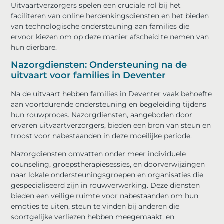
Uitvaartverzorgers spelen een cruciale rol bij het
faciliteren van online herdenkingsdiensten en het bieden
van technologische ondersteuning aan families die
ervoor kiezen om op deze manier afscheid te nemen van
hun dierbare.
Nazorgdiensten: Ondersteuning na de
uitvaart voor families in Deventer
Na de uitvaart hebben families in Deventer vaak behoefte
aan voortdurende ondersteuning en begeleiding tijdens
hun rouwproces. Nazorgdiensten, aangeboden door
ervaren uitvaartverzorgers, bieden een bron van steun en
troost voor nabestaanden in deze moeilijke periode.
Nazorgdiensten omvatten onder meer individuele
counseling, groepstherapiesessies, en doorverwijzingen
naar lokale ondersteuningsgroepen en organisaties die
gespecialiseerd zijn in rouwverwerking. Deze diensten
bieden een veilige ruimte voor nabestaanden om hun
emoties te uiten, steun te vinden bij anderen die
soortgelijke verliezen hebben meegemaakt, en