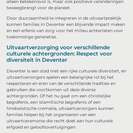
alleen betekenisvol is, maar ook positieve veranderingen
teweegbrengt voor de planeet.
Door duurzaamheid te integreren in de uitvaartpraktijk
kunnen families in Deventer een blijvende impact maken
en een erfenis van zorg voor het milieu achterlaten voor
toekomstige generaties.
Uitvaartverzorging voor verschillende
culturele achtergronden: Respect voor
diversiteit in Deventer
Deventer is een stad met een rijke culturele diversiteit, en
uitvaartverzorgers spelen een belangrijke rol bij het
respecteren en eren van de verschillende tradities en
gebruiken die voortkomen uit deze diverse
achtergronden. Of het nu gaat om een christelijke
begrafenis, een islamitische begrafenis of een
hindoeïstische crematie, uitvaartverzorgers kunnen
families helpen bij het organiseren van een
uitvaartceremonie die recht doet aan hun culturele
erfgoed en geloofsovertuigingen.