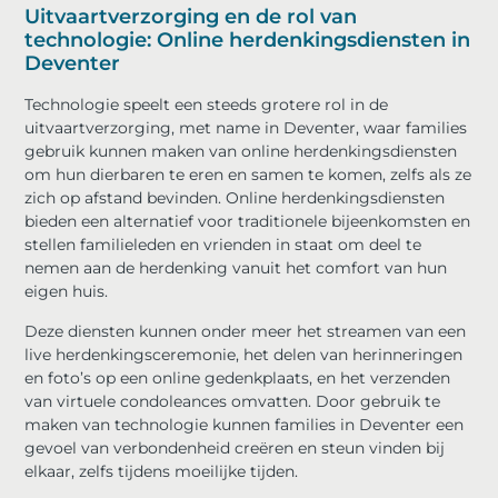
Uitvaartverzorging en de rol van
technologie: Online herdenkingsdiensten in
Deventer
Technologie speelt een steeds grotere rol in de
uitvaartverzorging, met name in Deventer, waar families
gebruik kunnen maken van online herdenkingsdiensten
om hun dierbaren te eren en samen te komen, zelfs als ze
zich op afstand bevinden. Online herdenkingsdiensten
bieden een alternatief voor traditionele bijeenkomsten en
stellen familieleden en vrienden in staat om deel te
nemen aan de herdenking vanuit het comfort van hun
eigen huis.
Deze diensten kunnen onder meer het streamen van een
live herdenkingsceremonie, het delen van herinneringen
en foto’s op een online gedenkplaats, en het verzenden
van virtuele condoleances omvatten. Door gebruik te
maken van technologie kunnen families in Deventer een
gevoel van verbondenheid creëren en steun vinden bij
elkaar, zelfs tijdens moeilijke tijden.