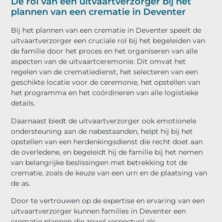
De rol van een uitvaartverzorger bij het
plannen van een crematie in Deventer
Bij het plannen van een crematie in Deventer speelt de
uitvaartverzorger een cruciale rol bij het begeleiden van
de familie door het proces en het organiseren van alle
aspecten van de uitvaartceremonie. Dit omvat het
regelen van de crematiedienst, het selecteren van een
geschikte locatie voor de ceremonie, het opstellen van
het programma en het coördineren van alle logistieke
details.
Daarnaast biedt de uitvaartverzorger ook emotionele
ondersteuning aan de nabestaanden, helpt hij bij het
opstellen van een herdenkingsdienst die recht doet aan
de overledene, en begeleidt hij de familie bij het nemen
van belangrijke beslissingen met betrekking tot de
crematie, zoals de keuze van een urn en de plaatsing van
de as.
Door te vertrouwen op de expertise en ervaring van een
uitvaartverzorger kunnen families in Deventer een
crematie plannen die zowel respectvol als