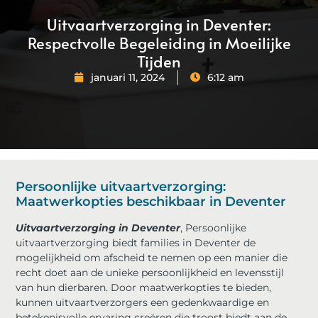
Uitvaartverzorging in Deventer:
Respectvolle Begeleiding in Moeilijke
Tijden
januari 11, 2024
6:12 am
Persoonlijke uitvaartverzorging:
Maatwerkopties beschikbaar in Deventer
Uitvaartverzorging in Deventer
, Persoonlijke
uitvaartverzorging biedt families in Deventer de
mogelijkheid om afscheid te nemen op een manier die
recht doet aan de unieke persoonlijkheid en levensstijl
van hun dierbaren. Door maatwerkopties te bieden,
kunnen uitvaartverzorgers een gedenkwaardige en
betekenisvolle ervaring creëren die troost biedt aan de