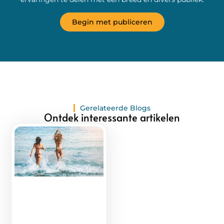
Begin met publiceren
Gerelateerde Blogs
Ontdek interessante artikelen