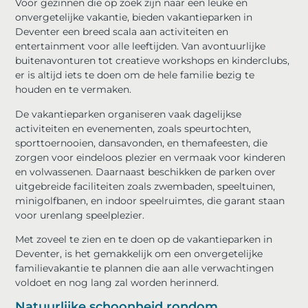
Voor gezinnen die op zoek zijn naar een leuke en
onvergetelijke vakantie, bieden vakantieparken in
Deventer een breed scala aan activiteiten en
entertainment voor alle leeftijden. Van avontuurlijke
buitenavonturen tot creatieve workshops en kinderclubs,
er is altijd iets te doen om de hele familie bezig te
houden en te vermaken.
De vakantieparken organiseren vaak dagelijkse
activiteiten en evenementen, zoals speurtochten,
sporttoernooien, dansavonden, en themafeesten, die
zorgen voor eindeloos plezier en vermaak voor kinderen
en volwassenen. Daarnaast beschikken de parken over
uitgebreide faciliteiten zoals zwembaden, speeltuinen,
minigolfbanen, en indoor speelruimtes, die garant staan
voor urenlang speelplezier.
Met zoveel te zien en te doen op de vakantieparken in
Deventer, is het gemakkelijk om een onvergetelijke
familievakantie te plannen die aan alle verwachtingen
voldoet en nog lang zal worden herinnerd.
Natuurlijke schoonheid rondom