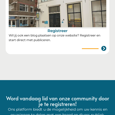
Registreer
Wil jij ook een blog plaatsen op onze website? Registreer en
start direct met publiceren.
Word vandaag lid van onze community door
je te registreren!
Ons platform biedt u de mogelijkheid om uw kennis en
ervaringen te delen met een breed en divers publiek.