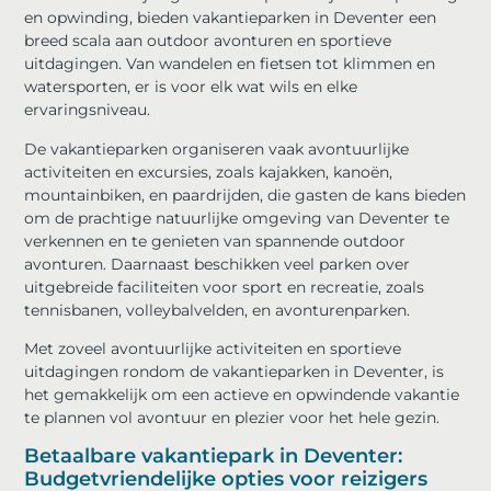
en opwinding, bieden vakantieparken in Deventer een
breed scala aan outdoor avonturen en sportieve
uitdagingen. Van wandelen en fietsen tot klimmen en
watersporten, er is voor elk wat wils en elke
ervaringsniveau.
De vakantieparken organiseren vaak avontuurlijke
activiteiten en excursies, zoals kajakken, kanoën,
mountainbiken, en paardrijden, die gasten de kans bieden
om de prachtige natuurlijke omgeving van Deventer te
verkennen en te genieten van spannende outdoor
avonturen. Daarnaast beschikken veel parken over
uitgebreide faciliteiten voor sport en recreatie, zoals
tennisbanen, volleybalvelden, en avonturenparken.
Met zoveel avontuurlijke activiteiten en sportieve
uitdagingen rondom de vakantieparken in Deventer, is
het gemakkelijk om een actieve en opwindende vakantie
te plannen vol avontuur en plezier voor het hele gezin.
Betaalbare vakantiepark in Deventer:
Budgetvriendelijke opties voor reizigers