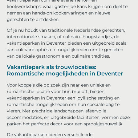
vakantieparken culinaire evenementen en
kookworkshops, waar gasten de kans krijgen om deel te
nemen aan hands-on kookervaringen en nieuwe
gerechten te ontdekken.
Of je nu houdt van traditionele Nederlandse gerechten,
internationale smaken, of culinaire hoogstandjes, de
vakantieparken in Deventer bieden een uitgebreid scala
aan culinaire opties en mogelijkheden om te genieten
van de lokale gastronomie en culinaire tradities.
Vakantiepark als trouwlocaties:
Romantische mogelijkheden in Deventer
Voor koppels die op zoek zijn naar een unieke en
romantische locatie voor hun bruiloft, bieden
vakantieparken in Deventer een idyllische setting en
romantische mogelijkheden om hun speciale dag te
vieren. Met prachtige landschappen, sfeervolle
accommodaties, en uitgebreide faciliteiten, vormen deze
parken het perfecte decor voor een sprookjeshuwelijk.
De vakantieparken bieden verschillende