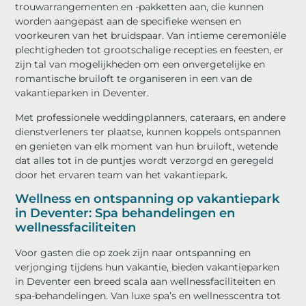
trouwarrangementen en -pakketten aan, die kunnen
worden aangepast aan de specifieke wensen en
voorkeuren van het bruidspaar. Van intieme ceremoniële
plechtigheden tot grootschalige recepties en feesten, er
zijn tal van mogelijkheden om een onvergetelijke en
romantische bruiloft te organiseren in een van de
vakantieparken in Deventer.
Met professionele weddingplanners, cateraars, en andere
dienstverleners ter plaatse, kunnen koppels ontspannen
en genieten van elk moment van hun bruiloft, wetende
dat alles tot in de puntjes wordt verzorgd en geregeld
door het ervaren team van het vakantiepark.
Wellness en ontspanning op vakantiepark
in Deventer: Spa behandelingen en
wellnessfaciliteiten
Voor gasten die op zoek zijn naar ontspanning en
verjonging tijdens hun vakantie, bieden vakantieparken
in Deventer een breed scala aan wellnessfaciliteiten en
spa-behandelingen. Van luxe spa’s en wellnesscentra tot