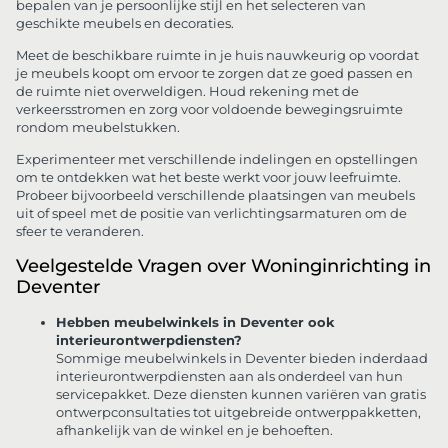
bepalen van je persoonlijke stijl en het selecteren van
geschikte meubels en decoraties.
Meet de beschikbare ruimte in je huis nauwkeurig op voordat
je meubels koopt om ervoor te zorgen dat ze goed passen en
de ruimte niet overweldigen. Houd rekening met de
verkeersstromen en zorg voor voldoende bewegingsruimte
rondom meubelstukken.
Experimenteer met verschillende indelingen en opstellingen
om te ontdekken wat het beste werkt voor jouw leefruimte.
Probeer bijvoorbeeld verschillende plaatsingen van meubels
uit of speel met de positie van verlichtingsarmaturen om de
sfeer te veranderen.
Veelgestelde Vragen over Woninginrichting in
Deventer
Hebben meubelwinkels in Deventer ook
interieurontwerpdiensten?
Sommige meubelwinkels in Deventer bieden inderdaad
interieurontwerpdiensten aan als onderdeel van hun
servicepakket. Deze diensten kunnen variëren van gratis
ontwerpconsultaties tot uitgebreide ontwerppakketten,
afhankelijk van de winkel en je behoeften.