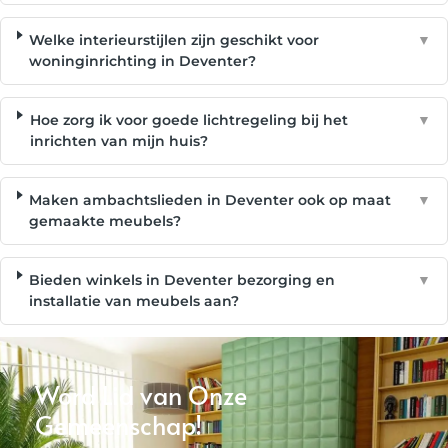
Welke interieurstijlen zijn geschikt voor
▼
woninginrichting in Deventer?
Hoe zorg ik voor goede lichtregeling bij het
▼
inrichten van mijn huis?
Maken ambachtslieden in Deventer ook op maat
▼
gemaakte meubels?
Bieden winkels in Deventer bezorging en
▼
installatie van meubels aan?
Word Lid van Onze
Gemeenschap!