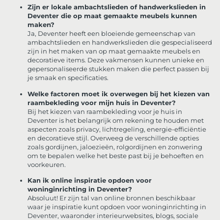
Zijn er lokale ambachtslieden of handwerkslieden in
Deventer die op maat gemaakte meubels kunnen
maken?
Ja, Deventer heeft een bloeiende gemeenschap van
ambachtslieden en handwerkslieden die gespecialiseerd
zijn in het maken van op maat gemaakte meubels en
decoratieve items. Deze vakmensen kunnen unieke en
gepersonaliseerde stukken maken die perfect passen bij
je smaak en specificaties.
Welke factoren moet ik overwegen bij het kiezen van
raambekleding voor mijn huis in Deventer?
Bij het kiezen van raambekleding voor je huis in
Deventer is het belangrijk om rekening te houden met
aspecten zoals privacy, lichtregeling, energie-efficiëntie
en decoratieve stijl. Overweeg de verschillende opties
zoals gordijnen, jaloezieën, rolgordijnen en zonwering
om te bepalen welke het beste past bij je behoeften en
voorkeuren.
Kan ik online inspiratie opdoen voor
woninginrichting in Deventer?
Absoluut! Er zijn tal van online bronnen beschikbaar
waar je inspiratie kunt opdoen voor woninginrichting in
Deventer, waaronder interieurwebsites, blogs, sociale