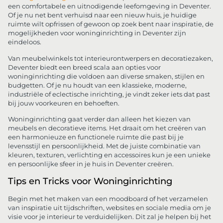
een comfortabele en uitnodigende leefomgeving in Deventer.
Of je nu net bent verhuisd naar een nieuw huis, je huidige
ruimte wilt opfrissen of gewoon op zoek bent naar inspiratie, de
mogelijkheden voor woninginrichting in Deventer zijn
eindeloos.
Van meubelwinkels tot interieurontwerpers en decoratiezaken,
Deventer biedt een breed scala aan opties voor
woninginrichting die voldoen aan diverse smaken, stijlen en
budgetten. Of je nu houdt van een klassieke, moderne,
industriële of eclectische inrichting, je vindt zeker iets dat past
bij jouw voorkeuren en behoeften.
Woninginrichting gaat verder dan alleen het kiezen van
meubels en decoratieve items. Het draait om het creëren van
een harmonieuze en functionele ruimte die past bij je
levensstijl en persoonlijkheid. Met de juiste combinatie van
kleuren, texturen, verlichting en accessoires kun je een unieke
en persoonlijke sfeer in je huis in Deventer creëren.
Tips en Tricks voor Woninginrichting
Begin met het maken van een moodboard of het verzamelen
van inspiratie uit tijdschriften, websites en sociale media om je
visie voor je interieur te verduidelijken. Dit zal je helpen bij het